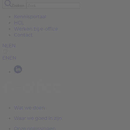
Zoeken
Kennisportaal
HCL
Werken bij e-office
Contact
NL
EN
EN
EN
Wat we doen
Waar we goed in zijn
Onze oplossingen