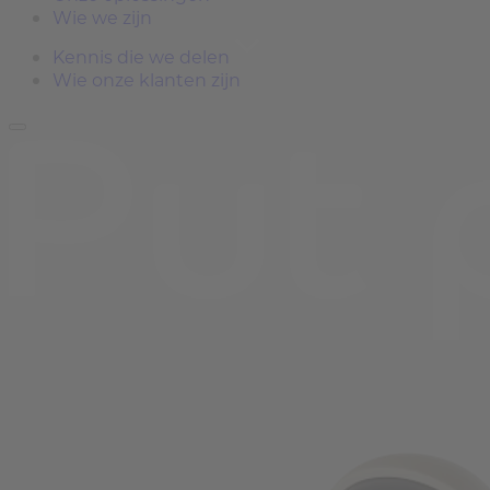
Wie we zijn
Kennis die we delen
Wie onze klanten zijn