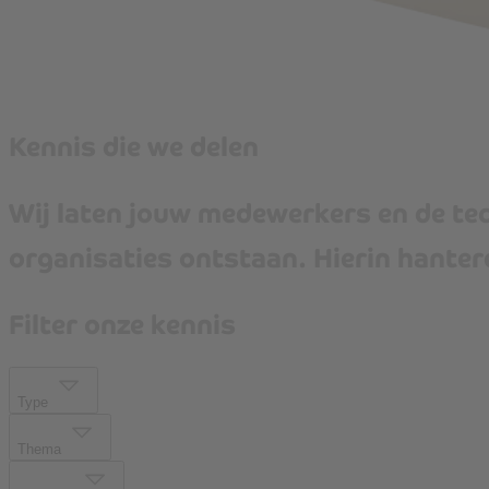
Kennis die we delen
Wij laten jouw medewerkers en de t
organisaties ontstaan. Hierin hantere
Filter onze kennis
Type
Thema