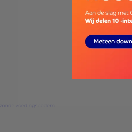
n gezonde voedingsbodem