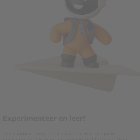
Experimenteer en leer!
“Ter voorbereiding: denk alvast na. Wat zijn jouw
groeiambities als mens en organisatie? En wat is daar