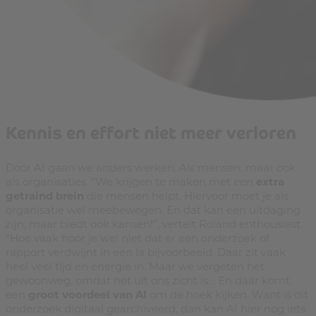
Kennis en effort niet meer verloren
Door AI gaan we anders werken. Als mensen, maar ook
als organisaties. “We krijgen te maken met een
extra
getraind brein
die mensen helpt. Hiervoor moet je als
organisatie wél meebewegen. En dat kan een uitdaging
zijn, maar biedt ook kansen!”, vertelt Roland enthousiast.
“Hoe vaak hoor je wel niet dat er een onderzoek of
rapport verdwijnt in een la bijvoorbeeld. Daar zit vaak
heel veel tijd en energie in. Maar we vergeten het
gewoonweg, omdat het uit ons zicht is… En dáár komt
een
groot voordeel van AI
om de hoek kijken. Want is dit
onderzoek digitaal gearchiveerd, dan kan AI hier nog iets