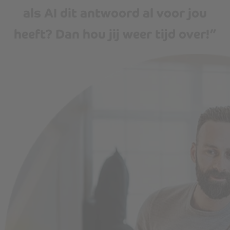
als AI dit antwoord al voor jou
heeft? Dan hou jij weer tijd over!”