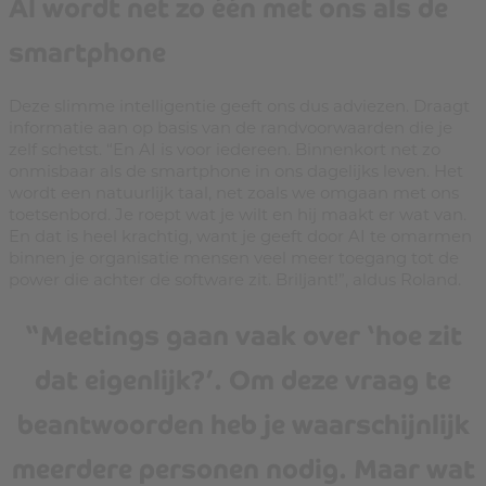
AI wordt net zo één met ons als de
smartphone
Deze slimme intelligentie geeft ons dus adviezen. Draagt
informatie aan op basis van de randvoorwaarden die je
zelf schetst. “En AI is voor iedereen. Binnenkort net zo
onmisbaar als de smartphone in ons dagelijks leven. Het
wordt een natuurlijk taal, net zoals we omgaan met ons
toetsenbord. Je roept wat je wilt en hij maakt er wat van.
En dat is heel krachtig, want je geeft door AI te omarmen
binnen je organisatie mensen veel meer toegang tot de
power die achter de software zit. Briljant!”, aldus Roland.
“Meetings gaan vaak over ‘hoe zit
dat eigenlijk?’. Om deze vraag te
beantwoorden heb je waarschijnlijk
meerdere personen nodig. Maar wat