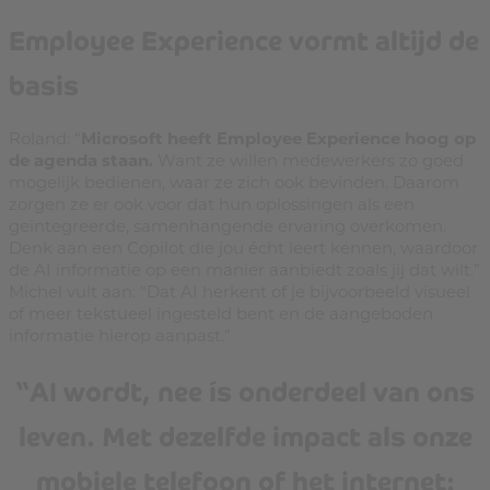
Employee Experience vormt altijd de
basis
Roland: “
Microsoft heeft Employee Experience hoog op
de agenda staan.
Want ze willen medewerkers zo goed
mogelijk bedienen, waar ze zich ook bevinden. Daarom
zorgen ze er ook voor dat hun oplossingen als een
geïntegreerde, samenhangende ervaring overkomen.
Denk aan een Copilot die jou écht leert kennen, waardoor
de AI informatie op een manier aanbiedt zoals jij dat wilt.”
Michel vult aan: “Dat AI herkent of je bijvoorbeeld visueel
of meer tekstueel ingesteld bent en de aangeboden
informatie hierop aanpast.”
“AI wordt, nee ís onderdeel van ons
leven. Met dezelfde impact als onze
mobiele telefoon of het internet: