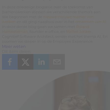
In deze driedelige blogserie over de toekomst van
(samen)werken stippen we verschillende thema’s aan.
We begonnen met de
nieuwe-nieuwe manier van
werken
en dit ging naadloos over in het
omarmen van AI
.
In deze derde blog gaan we samen met
Roland
Hameeteman
, founder e-office, en
Michel Jonker
,
Cognitief Software Architect, verder met het thema AI. En
zoomen we dieper in op de Employee Experience.
Meer weten
Dit item delen: