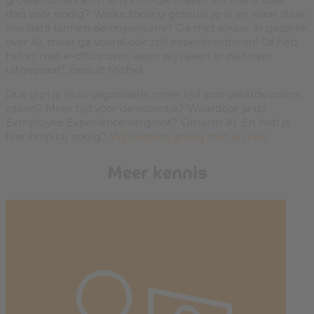
dan voor nodig? Welke tooling gebruik je al en waar staat
alle data binnen de organisatie? Ga met elkaar in gesprek
over AI, maar ga vooral ook zelf experimenteren! Of heb
het er met e-office over, want wij raken er niet over
uitgepraat”, besluit Michel.
Dus gun jij jouw organisatie meer tijd voor waardevollere
zaken? Meer tijd voor de essentie? Waardoor je de
Exmployee Experience vergroot? Omarm AI. En heb je
hier hulp bij nodig?
Wij denken graag met je mee.
Meer kennis