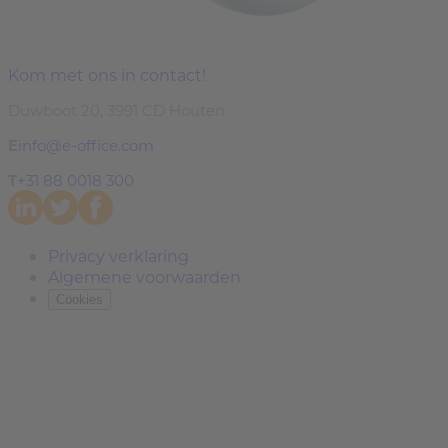
Kom met ons in contact!
Duwboot 20, 3991 CD Houten
E
info@e-office.com
T
+31 88 0018 300
Privacy verklaring
Algemene voorwaarden
Cookies