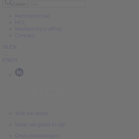
Zoeken
Kennisportaal
HCL
Werken bij e-office
Contact
NL
EN
EN
EN
Wat we doen
Waar we goed in zijn
Onze oplossingen