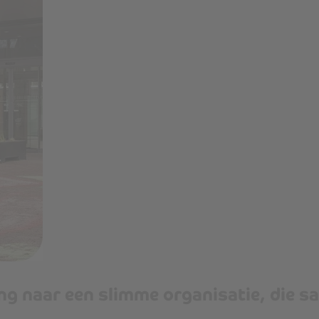
ing naar een slimme organisatie
,
die s