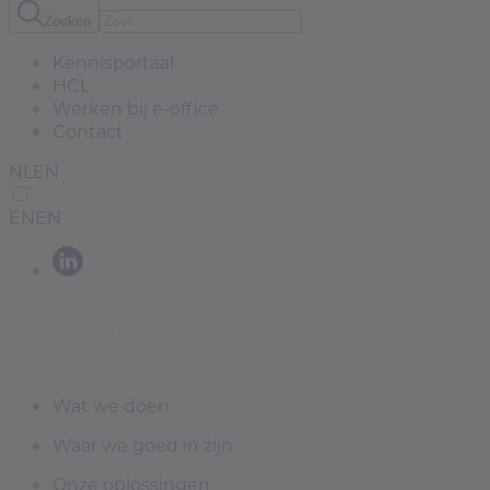
Zoeken
Kennisportaal
HCL
Werken bij e-office
Contact
NL
EN
EN
EN
Wat we doen
Waar we goed in zijn
Onze oplossingen