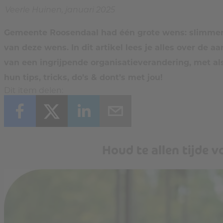
Veerle Huinen, januari 2025
Gemeente Roosendaal had één grote wens: slimmer s
van deze wens. In dit artikel lees je alles over de a
van een ingrijpende organisatieverandering, met 
hun tips, tricks, do’s & dont’s met jou!
Dit item delen:
Houd te allen tijde v