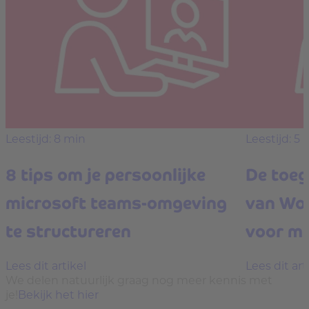
Leestijd: 8 min
Leestijd: 5 
8 tips om je persoonlijke
De toe
microsoft teams-omgeving
van Wor
te structureren
voor m
Lees dit artikel
Lees dit art
We delen natuurlijk graag nog meer kennis met
je!
Bekijk het hier