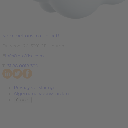
Kom met ons in contact!
Duwboot 20, 3991 CD Houten
E
info@e-office.com
T
+31 88 0018 300
Privacy verklaring
Algemene voorwaarden
Cookies