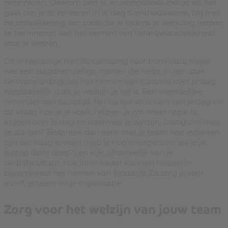
herinneren. Daarom ben ik, ervaringsdeskundige als het
gaat om je te verliezen in je dag & enthousiasme, blij met
de ontwikkeling van tools die je tijdens je werkdag helpen
te herinneren aan het nemen van verantwoordelijkheid
voor je welzijn.
Dit is natuurlijk niet de oplossing voor burn-outs, maar
wel een laagdrempelige manier die helpt in een stuk
bewustwording dat het nemen van controle over je dag
noodzakelijk is als je welzijn je lief is. Een vriendelijke
reminder aan focustijd, het op tijd afronden van je dag en
de vraag hoe je je voelt, helpen je om meer regie te
krijgen over je dag en daarmee je welzijn. Lastig om mee
te starten? Bespreek dan eens met je team hoe iedereen
zijn werkdag ervaart (heb je nog energie over als je je
laptop dicht doet?) en kijk, afhankelijk van je
bedrijfscultuur, hoe jullie elkaar kunnen helpen in
bijvoorbeeld het nemen van focustijd. Zo zorg je voor
jezelf, je team en je organisatie.
Zorg voor het welzijn van jouw team