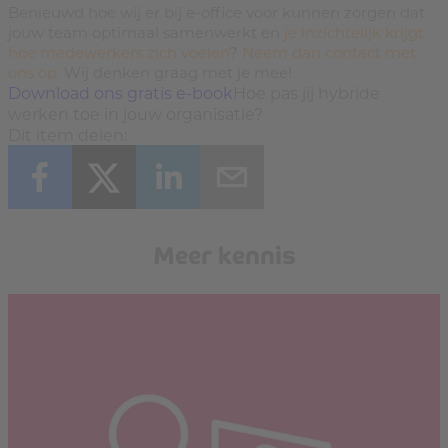
Benieuwd hoe wij er bij e-office voor kunnen zorgen dat
jouw team optimaal samenwerkt en
je inzichtelijk krijgt
hoe medewerkers zich voelen
?
Neem dan contact met
ons op.
Wij denken graag met je mee!
Download ons gratis e-book
Hoe pas jij hybride
werken toe in jouw organisatie?
Dit item delen:
Meer kennis