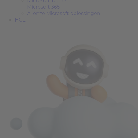
Microsoft Teams
Microsoft 365
Al onze Microsoft oplossingen
HCL