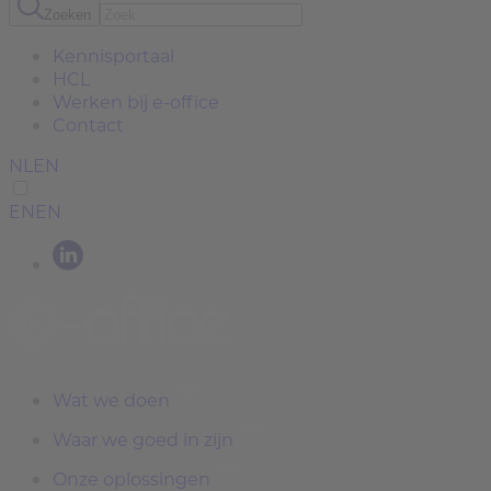
Zoeken
Kennisportaal
HCL
Werken bij e-office
Contact
NL
EN
EN
EN
Wat we doen
Waar we goed in zijn
Onze oplossingen