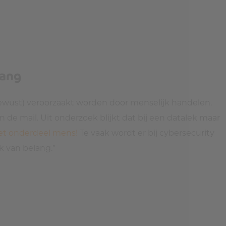
lang
nbewust) veroorzaakt worden door menselijk handelen.
de mail. Uit onderzoek blijkt dat bij een datalek maar
 het onderdeel mens!
Te vaak wordt er bij cybersecurity
k van belang.”