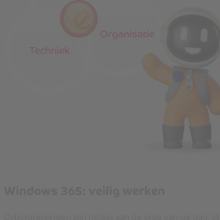
Windows 365: veilig werken
Cyberdreigingen zijn helaas aan de orde van de dag. S