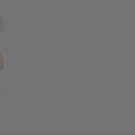
teeds vaker worden Nederlandse bedrijven aangevallen do