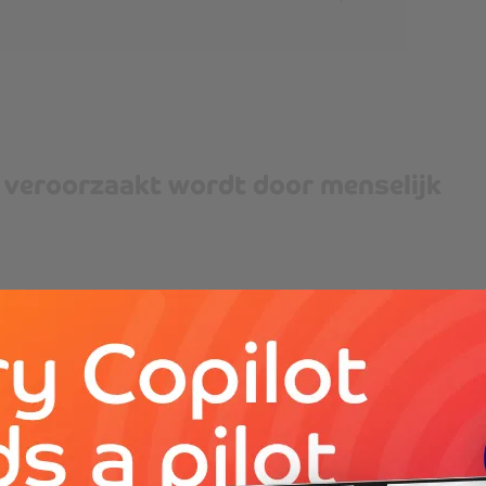
en veroorzaakt wordt door menselijk