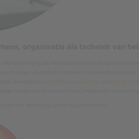
 mens, organisatie als techniek van be
 “Mijn ervaring is dat veel cybersecurity incidenten (o
s delen via mail of het klikken op een phishinglink in 
selijk handelen.
Laat e-office toevallig de expert zijn in
ilige omgeving zijn zowel mens, organisatie als technie
gaat? In deze blog vertelt hij er meer over.