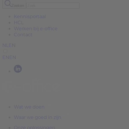
Zoeken
Kennisportaal
HCL
Werken bij e-office
Contact
NL
EN
EN
EN
Wat we doen
Waar we goed in zijn
Onze oplossingen