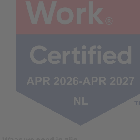
Waar we goed in zijn.