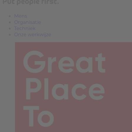
Put people first.
Mens
Organisatie
Techniek
Onze werkwijze