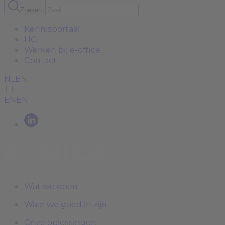
Zoeken
Kennisportaal
HCL
Werken bij e-office
Contact
NL
EN
EN
EN
Wat we doen
Waar we goed in zijn
Onze oplossingen