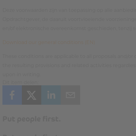
Deze voorwaarden zijn van toepassing op alle aanbiedi
Opdrachtgever, de daaruit voortvloeiende voorzieni
en/of elektronische overeenkomst geschieden, tenzij s
Download our general conditions (EN)
These conditions are applicable to all proposals and/o
the resulting provisions and related activities regardl
upon in writing.
Dit item delen:
Put people first.