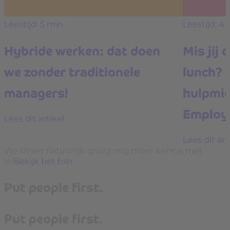
Leestijd: 5 min
Leestijd: 4
Hybride werken: dat doen
Mis jij 
we zonder traditionele
lunch? 
managers!
hulpmid
Employe
Lees dit artikel
Lees dit art
We delen natuurlijk graag nog meer kennis met
je!
Bekijk het hier
Put people first.
Put people first.