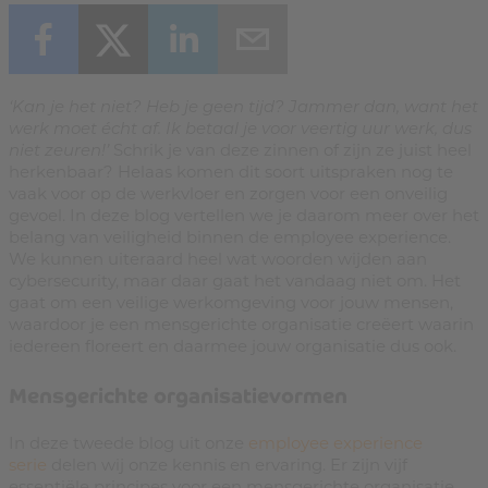
‘Kan je het niet? Heb je geen tijd? Jammer dan, want het
werk moet écht af. Ik betaal je voor veertig uur werk, dus
niet zeuren!’
Schrik je van deze zinnen of zijn ze juist heel
herkenbaar? Helaas komen dit soort uitspraken nog te
vaak voor op de werkvloer en zorgen voor een onveilig
gevoel. In deze blog vertellen we je daarom meer over het
belang van veiligheid binnen de employee experience.
We kunnen uiteraard heel wat woorden wijden aan
cybersecurity, maar daar gaat het vandaag niet om. Het
gaat om een veilige werkomgeving voor jouw mensen,
waardoor je een mensgerichte organisatie creëert waarin
iedereen floreert en daarmee jouw organisatie dus ook.
Mensgerichte organisatievormen
In deze tweede blog uit onze
employee experience
serie
delen wij onze kennis en ervaring. Er zijn vijf
essentiële principes voor een mensgerichte organisatie.