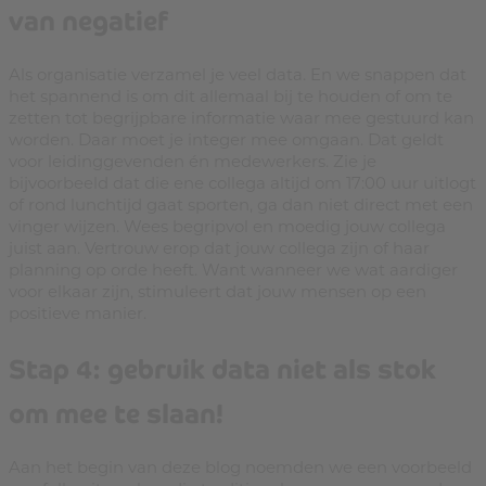
van negatief
Als organisatie verzamel je veel data. En we snappen dat
het spannend is om dit allemaal bij te houden of om te
zetten tot begrijpbare informatie waar mee gestuurd kan
worden. Daar moet je integer mee omgaan. Dat geldt
voor leidinggevenden én medewerkers. Zie je
bijvoorbeeld dat die ene collega altijd om 17:00 uur uitlogt
of rond lunchtijd gaat sporten, ga dan niet direct met een
vinger wijzen. Wees begripvol en moedig jouw collega
juist aan. Vertrouw erop dat jouw collega zijn of haar
planning op orde heeft. Want wanneer we wat aardiger
voor elkaar zijn, stimuleert dat jouw mensen op een
positieve manier.
Stap 4: gebruik data niet als stok
om mee te slaan!
Aan het begin van deze blog noemden we een voorbeeld