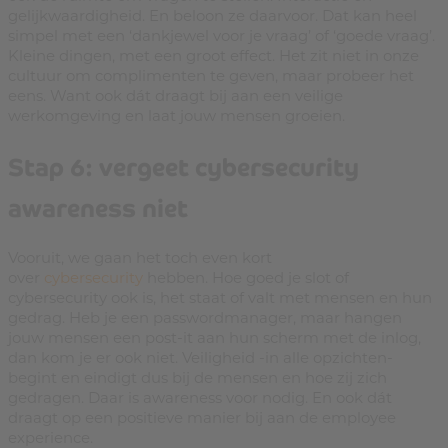
gelijkwaardigheid. En beloon ze daarvoor. Dat kan heel
simpel met een ‘dankjewel voor je vraag’ of ‘goede vraag’.
Kleine dingen, met een groot effect. Het zit niet in onze
cultuur om complimenten te geven, maar probeer het
eens. Want ook dát draagt bij aan een veilige
werkomgeving en laat jouw mensen groeien.
Stap 6: vergeet cybersecurity
awareness niet
Vooruit, we gaan het toch even kort
over
cybersecurity
hebben. Hoe goed je slot of
cybersecurity ook is, het staat of valt met mensen en hun
gedrag. Heb je een passwordmanager, maar hangen
jouw mensen een post-it aan hun scherm met de inlog,
dan kom je er ook niet. Veiligheid -in alle opzichten-
begint en eindigt dus bij de mensen en hoe zij zich
gedragen. Daar is awareness voor nodig. En ook dát
draagt op een positieve manier bij aan de employee
experience.