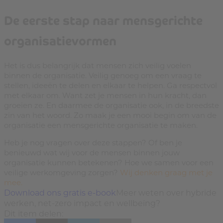
De eerste stap naar mensgerichte
organisatievormen
Het is dus belangrijk dat mensen zich veilig voelen
binnen de organisatie. Veilig genoeg om een vraag te
stellen, ideeën te delen en elkaar te helpen. Ga respectvol
met elkaar om. Want zet je mensen in hun kracht, dan
groeien ze. En daarmee de organisatie ook, in de breedste
zin van het woord. Zo maak je een mooi begin om van de
organisatie een mensgerichte organisatie te maken.
Heb je nog vragen over deze stappen? Of ben je
benieuwd wat wij voor de mensen binnen jouw
organisatie kunnen betekenen? Hoe we samen voor een
veilige werkomgeving zorgen?
Wij denken graag met je
mee.
Download ons gratis e-book
Meer weten over hybride
werken, net-zero impact en wellbeïng?
Dit item delen: