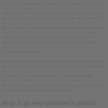
Veiligheid is helaas ook fragiel. Want iedereen heeft zijn of
haar eigen ideeën bij een veilige werkomgeving. Lach je
bijvoorbeeld om die ene uitspraak van een collega tijdens
de meeting, dan kan het zomaar eens de laatste keer zijn
dat deze persoon een idee heeft gepitcht. Ook is het
delen van een niet gewenste of bijzondere oplossing een
heel intiem en kwetsbaar proces. Je laat iets van jezelf
zien, terwijl je niet weet hoe mensen daar op gaan
reageren. Daarom is het enorm belangrijk dat je dit in
een veilige omgeving kan doen, zónder daar op
afgerekend te worden.
Hoe anticipeer je hier als organisatie dan op? Dat begint
bij goed leiderschap. Het gaat om de houding naar elkaar
toe. Open, transparant en empathisch zijn. Een
belangrijke rol voor onze leiders. Creëer wederzijds
vertrouwen. Herken situaties en nog belangrijker: ken
jouw mensen, zodat je ze de werkomgeving kunt bieden
waarin zij het beste tot hun recht komen.
Stap 3: ga voor positief in plaats