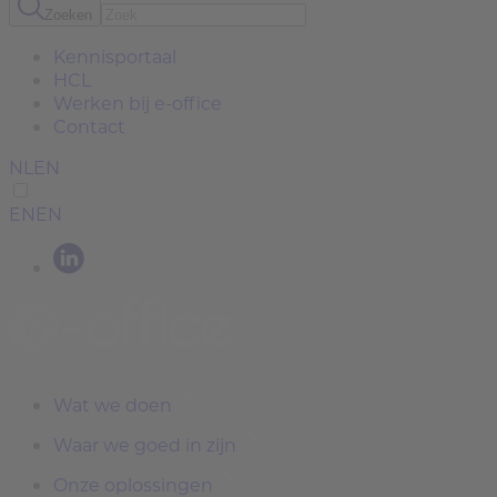
Zoeken
Kennisportaal
HCL
Werken bij e-office
Contact
NL
EN
EN
EN
Wat we doen
Waar we goed in zijn
Onze oplossingen