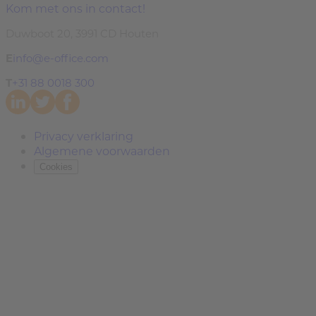
Kom met ons in contact!
Duwboot 20, 3991 CD Houten
E
info@e-office.com
T
+31 88 0018 300
Privacy verklaring
Algemene voorwaarden
Cookies