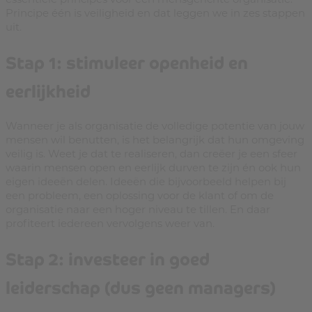
Principe één is veiligheid en dat leggen we in zes stappen
uit.
Stap 1: stimuleer openheid en
eerlijkheid
Wanneer je als organisatie de volledige potentie van jouw
mensen wil benutten, is het belangrijk dat hun omgeving
veilig is. Weet je dat te realiseren, dan creëer je een sfeer
waarin mensen open en eerlijk durven te zijn én ook hun
eigen ideeën delen. Ideeën die bijvoorbeeld helpen bij
een probleem, een oplossing voor de klant of om de
organisatie naar een hoger niveau te tillen. En daar
profiteert iedereen vervolgens weer van.
Stap 2: investeer in goed
leiderschap (dus geen managers)