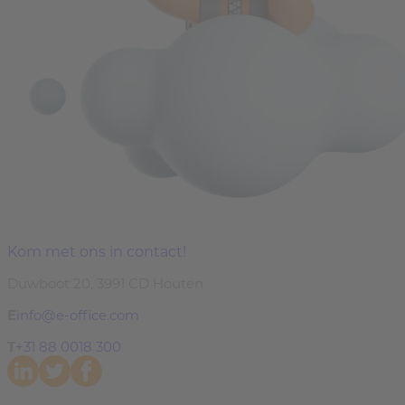
Kom met ons in contact!
Duwboot 20, 3991 CD Houten
E
info@e-office.com
T
+31 88 0018 300