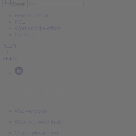
Zoeken
Kennisportaal
HCL
Werken bij e-office
Contact
NL
EN
EN
EN
Wat we doen
Waar we goed in zijn
Onze oplossingen