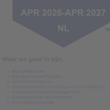
Waar we goed in zijn.
Werkplekbeheer
Managed Server Provider
Artificial Intelligence
Ondersteuning & inrichting van je IT-omgeving
Adoptie en verandermanagement
Automatisering van processen
AI in zorgorganisaties