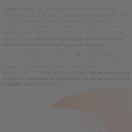
Dus gebaseerd op jouw opdracht serveert Copilot je
informatie voor. Jij kiest vervolgens of je de suggestie wilt
behouden of een aangepaste suggestie wenst. De
gekozen suggestie kun je naar eigen smaak aanpassen,
om deze uiteindelijk in te zetten in de plek waar je aan
het werk bent.
Op deze wijze blijf jij dus aan het stuur
en maak jij de beslissingen; jij bent dé piloot.
Copilot reist dus met je mee als – de naam zegt het al –
copiloot: een assistent die continu voor je aan de slag is en
gegevens uit bronnen combineert om jou te
ondersteunen in je dagelijks werk.
Dit met als doel dat jij
sneller en beter beslissingen kunt nemen en jouw werk
plezierig maakt.
Cool, toch?