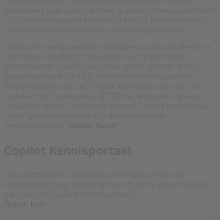
bestanden. Laat zien wanneer je volgende vergaderingen
zijn met een bepaald persoon of schrijft berichten aan je
collega’s. Zomaar een greep uit de mogelijkheden!
Maar ook in vergaderingen assisteert Copilot je. Ben je te
laat in een meeting? “Vat samen wat ik voor mijn
binnenkomst in deze vergadering heb gemist” is een
goede opdracht. Of zit je in een verhitte discussie en
komen jullie er niet uit? “Maak een tabel met voor- en
nadelen voor [onderwerp x]”. Bij het afronden van een
vergadering kan Copilot ook helpen: “Welke beslissingen
zijn er genomen en wat zijn de voorgestelde
vervolgstappen?”
Ideaal, toch?
Copilot Kennisportaal
Meer weten over Copilot en ervaringen lezen van
organisaties die je voorgingen in de uitrol van AI? Meld je
aan voor ons Copilot Kennisportaal!
Bekijk hier