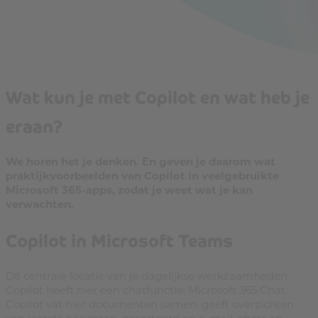
Wat kun je met Copilot en wat heb je
eraan?
We horen het je denken. En geven je daarom wat
praktijkvoorbeelden van Copilot in veelgebruikte
Microsoft 365-apps, zodat je weet wat je kan
verwachten.
Copilot in Microsoft Teams
Dé centrale locatie van je dagelijkse werkzaamheden.
Copilot heeft hier een chatfunctie: Microsoft 365 Chat.
Copilot vat hier documenten samen, geeft overzichten
van laatste berichten, gesorteerd op e-mail, chats en