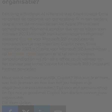
organisatie?
Eén ding is duidelijk: AI is here to stay. Onze collega Ernst
vergeleek de opkomst van generatieve AI in een eerdere
blog al met de introductie van de Apple iPhone: een
gamechanger. Niemand stond er dus van te kijken toen
in maart 2023 Microsoft hun kunstmatige intelligentie-
assistent
Copilot
voor Microsoft 365 introduceerde.
Inmiddels kun je niet meer om Copilot heen. Sinds
november 2023 is Copilot voor Microsoft 365 beschikbaar ,
op
Microsoft Ignite
werden er al tal van innovaties
aangekondigd én wij zijn als e-office op de valreep van
het nieuwe jaar trotse Copilot for Microsoft 365 Jumpstart
Partner geworden.
Maar wat is het nou eigenlijk, Copilot? Wat kun je er mee,
wat heb je eraan en hoe kan het jou helpen in je
dagelijkse werkzaamheden? Tijd voor een samenvatting
én tips hoe je goed met Copilot kan starten binnen jouw
organisatie.
Dit item delen: