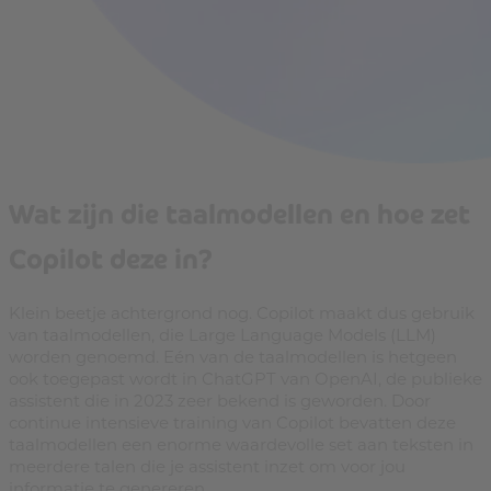
Wat zijn die taalmodellen en hoe zet
Copilot deze in?
Klein beetje achtergrond nog. Copilot maakt dus gebruik
van taalmodellen, die Large Language Models (LLM)
worden genoemd. Eén van de taalmodellen is hetgeen
ook toegepast wordt in ChatGPT van OpenAI, de publieke
assistent die in 2023 zeer bekend is geworden. Door
continue intensieve training van Copilot bevatten deze
taalmodellen een enorme waardevolle set aan teksten in
meerdere talen die je assistent inzet om voor jou
informatie te genereren.