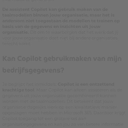
De assistent Copilot kan gebruik maken van de
taalmodellen binnen jouw organisatie, maar het is
andersom niet toegestaan de modellen te trainen op
basis van de gegevens en inzichten uit jouw
organisatie.
Dit om te waarborgen dat het werk dat jij
voor jouw organisatie doet niet bij andere organisaties
terecht komt.
Kan Copilot gebruikmaken van mijn
bedrijfsgegevens?
Je begrijpt het inmiddels:
Copilot is een ontzettend
krachtige tool
. Maar Copilot kan alleen assisteren als de
gegevens uit jouw organisatie gecombineerd kunnen
worden met de taalmodellen. Dit betekent dat jouw
organisatie dagelijks werk op een kwalitatieve manier
opgeslagen moet hebben in Microsoft 365. Daardoor krijgt
Copilot toegang tot een grotere set aan
organisatiegegevens en kan jou zo van betere informatie