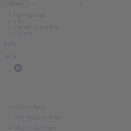
Zoeken
Kennisportaal
HCL
Werken bij e-office
Contact
NL
EN
EN
EN
Wat we doen
Waar we goed in zijn
Onze oplossingen