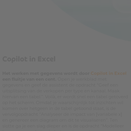
Copilot in Excel
Het werken met gegevens wordt door
Copilot in Excel
een fluitje van een cent.
Open je werkblad met
gegevens en geef de assistent de opdracht “Geef een
uitsplitsing van de verkopen per type en kanaal. Maak
hiervan een tabel.”. Voilà, er wordt snel een tabel getoverd
op het scherm. Omdat je waarschijnlijk tot inzichten wil
komen over hetgeen in de tabel getoond staat, is de
vervolgopdracht “Analyseer de impact van [variabele x]
en genereer een diagram om dit te visualiseren”. Ten
slotte ga je een slag dieper en is de opdracht “Modelleer