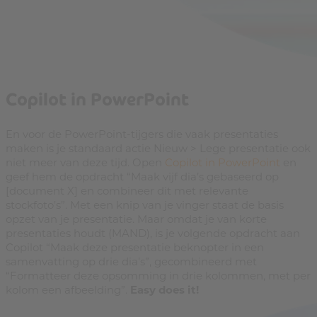
Copilot in PowerPoint
En voor de PowerPoint-tijgers die vaak presentaties
maken is je standaard actie Nieuw > Lege presentatie ook
niet meer van deze tijd. Open
Copilot in PowerPoint
en
geef hem de opdracht “Maak vijf dia’s gebaseerd op
[document X] en combineer dit met relevante
stockfoto’s”. Met een knip van je vinger staat de basis
opzet van je presentatie. Maar omdat je van korte
presentaties houdt (MAND), is je volgende opdracht aan
Copilot “Maak deze presentatie beknopter in een
samenvatting op drie dia’s”, gecombineerd met
“Formatteer deze opsomming in drie kolommen, met per
kolom een afbeelding”.
Easy does it!