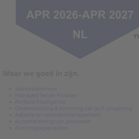
Waar we goed in zijn.
Werkplekbeheer
Managed Server Provider
Artificial Intelligence
Ondersteuning & inrichting van je IT-omgeving
Adoptie en verandermanagement
Automatisering van processen
AI in zorgorganisaties