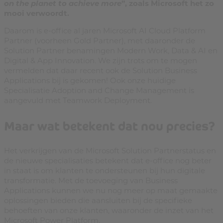
on the planet to achieve more
”, zoals Microsoft het zo
mooi verwoordt.
Daarom is e-office al jaren Microsoft AI Cloud Platform
Partner (voorheen Gold Partner), met daaronder de
Solution Partner benamingen Modern Work, Data & AI en
Digital & App Innovation. We zijn trots om te mogen
vermelden dat daar recent ook de Solution Business
Applications bij is gekomen! Ook onze huidige
Specialisatie Adoption and Change Management is
aangevuld met Teamwork Deployment.
Maar wat betekent dat nou precies?
Het verkrijgen van de Microsoft Solution Partnerstatus en
de nieuwe specialisaties betekent dat e-office nog beter
in staat is om klanten te ondersteunen bij hun digitale
transformatie. Met de toevoeging van Business
Applications kunnen we nu nog meer op maat gemaakte
oplossingen bieden die aansluiten bij de specifieke
behoeften van onze klanten, waaronder de inzet van het
Microsoft Power Platform.