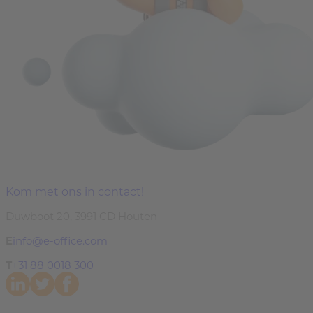
Kom met ons in contact!
Duwboot 20, 3991 CD Houten
E
info@e-office.com
T
+31 88 0018 300