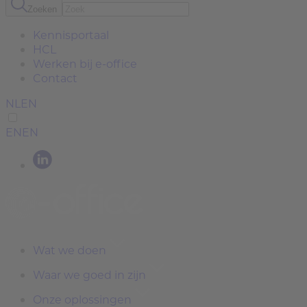
Zoeken
Kennisportaal
HCL
Werken bij e-office
Contact
NL
EN
EN
EN
Wat we doen
Waar we goed in zijn
Onze oplossingen