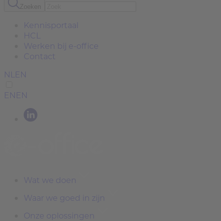
Zoeken
Kennisportaal
HCL
Werken bij e-office
Contact
NL
EN
EN
EN
Wat we doen
Waar we goed in zijn
Onze oplossingen