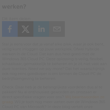
werken?
Dit item delen:
Stel je eens voor dat je vanaf elke plek, waar je ook bent,
veilig kunt inloggen op jouw werkplek. Ofwel hybride
werken ín de Cloud. Dat kan dus heel goed met de
Windows 365 Cloud PC. Deze oplossing is veilig, flexibel,
schaalbaar, gemakkelijk te beheren en je zit niet vast aan
dure licenties.
Need we say more?
Dat het waarschijnlijk
ook nog eens goedkoper is om binnen de Cloud PC de
bedrijfsomgeving te beheren.
Check. Daar heb je de belangrijkste voordelen dus al te
pakken! Nu al enthousiast geworden en ontstaan er
direct specifieke vragen voor ons?
Wij beantwoorden ze
graag.
Wil je toch nog meer weten over de Windows 365
Cloud PC van Microsoft? In deze blog vertelt onze