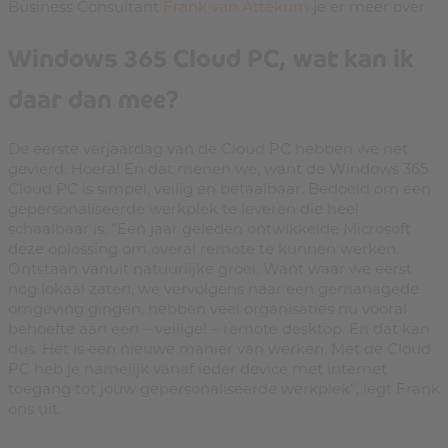
Business Consultant
Frank van Attekum
je er meer over.
Windows 365 Cloud PC, wat kan ik
daar dan mee?
De eerste verjaardag van de Cloud PC hebben we net
gevierd. Hoera! En dat menen we, want de Windows 365
Cloud PC is simpel, veilig en betaalbaar. Bedoeld om een
gepersonaliseerde werkplek te leveren die heel
schaalbaar is. “Een jaar geleden ontwikkelde Microsoft
deze oplossing om overal remote te kunnen werken.
Ontstaan vanuit natuurlijke groei. Want waar we eerst
nog lokaal zaten, we vervolgens naar een gemanagede
omgeving gingen, hebben veel organisaties nu vooral
behoefte aan een – veilige! – remote desktop. En dat kan
dus. Het is een nieuwe manier van werken. Met de Cloud
PC heb je namelijk vanaf ieder device met internet
toegang tot jouw gepersonaliseerde werkplek”, legt Frank
ons uit.