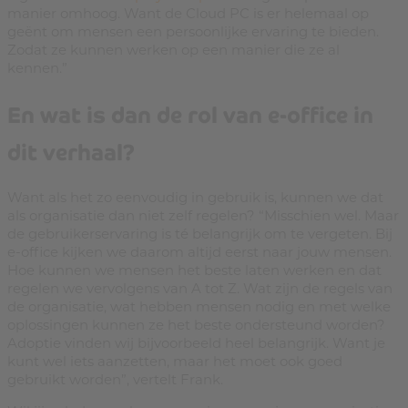
manier omhoog. Want de Cloud PC is er helemaal op
geënt om mensen een persoonlijke ervaring te bieden.
Zodat ze kunnen werken op een manier die ze al
kennen.”
En wat is dan de rol van e-office in
dit verhaal?
Want als het zo eenvoudig in gebruik is, kunnen we dat
als organisatie dan niet zelf regelen? “Misschien wel. Maar
de gebruikerservaring is té belangrijk om te vergeten. Bij
e-office kijken we daarom altijd eerst naar jouw mensen.
Hoe kunnen we mensen het beste laten werken en dat
regelen we vervolgens van A tot Z. Wat zijn de regels van
de organisatie, wat hebben mensen nodig en met welke
oplossingen kunnen ze het beste ondersteund worden?
Adoptie vinden wij bijvoorbeeld heel belangrijk. Want je
kunt wel iets aanzetten, maar het moet ook goed
gebruikt worden”, vertelt Frank.