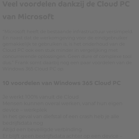
Veel voordelen dankzij de Cloud PC
van Microsoft
“Microsoft heeft de bestaande infrastructuur versimpeld.
En naast dat de werkomgeving voor de eindgebruiker
gemakkelijk te gebruiken is, is het onderhoud van de
Cloud PC ook een stuk minder in vergelijking met
concurrerende oplossingen. Geen dure of complexe tool
dus.” Frank somt daarbij nog een paar voordelen van de
Windows 365 Cloud PC op.
10 voordelen van Windows 365 Cloud PC
Je werkt 100% vanuit de Cloud
Mensen kunnen overal werken, vanaf hun eigen
device – werkplek
In het geval van diefstal of een crash heb je alle
bedrijfsdata nog
Altijd een beveiligde verbinding
Er blijft geen bedrijfsdata achter op een device –