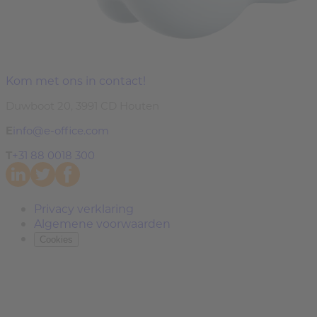
Kom met ons in contact!
Duwboot 20, 3991 CD Houten
E
info@e-office.com
T
+31 88 0018 300
Privacy verklaring
Algemene voorwaarden
Cookies