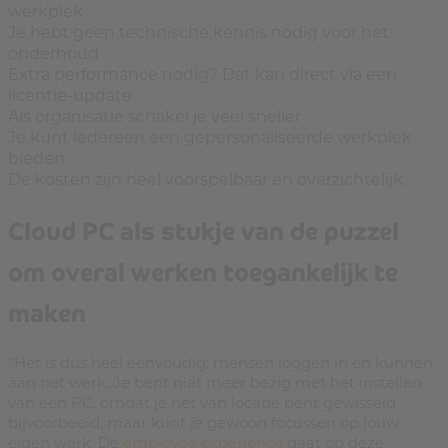
werkplek
Je hebt geen technische kennis nodig voor het
onderhoud
Extra performance nodig? Dat kan direct via een
licentie-update
Als organisatie schakel je veel sneller
Je kunt iedereen een gepersonaliseerde werkplek
bieden
De kosten zijn heel voorspelbaar en overzichtelijk.
Cloud PC als stukje van de puzzel
om overal werken toegankelijk te
maken
“Het is dus heel eenvoudig: mensen loggen in en kunnen
aan het werk. Je bent niet meer bezig met het instellen
van een PC, omdat je net van locatie bent gewisseld
bijvoorbeeld, maar kunt je gewoon focussen op jouw
eigen werk. De
employee experience
gaat op deze