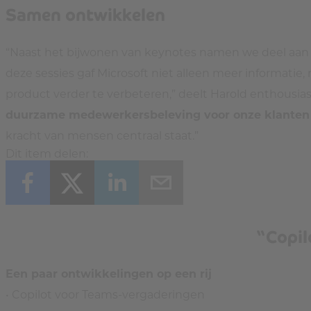
Samen ontwikkelen
“Naast het bijwonen van keynotes namen we deel aan r
deze sessies gaf Microsoft niet alleen meer informatie
product verder te verbeteren,” deelt Harold enthousias
duurzame medewerkersbeleving voor onze klanten 
kracht van mensen centraal staat.”
Dit item delen:
“Copil
Een paar ontwikkelingen op een rij
• Copilot voor Teams-vergaderingen