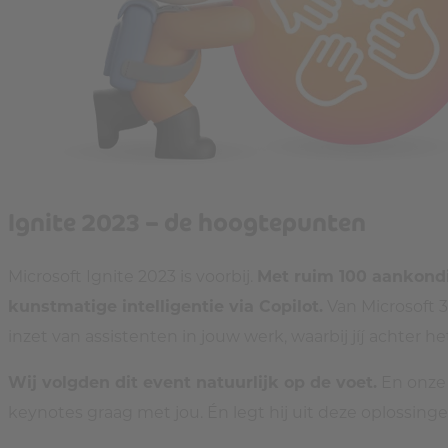
Ignite 2023 – de hoogtepunten
Microsoft Ignite 2023 is voorbij.
Met ruim 100 aankondi
kunstmatige intelligentie via Copilot.
Van Microsoft 36
inzet van assistenten in jouw werk, waarbij jíj achter het 
Wij volgden dit event natuurlijk op de voet.
En onze 
keynotes graag met jou. Én legt hij uit deze oplossing