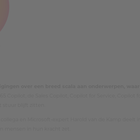
gingen over een breed scala aan onderwerpen, waar
5 Copilot, de Sales Copilot, Copilot for Service, Copilot 
stuur blijft zitten.
collega en Microsoft-expert Harold van de Kamp deelt i
en mensen in hun kracht zet.