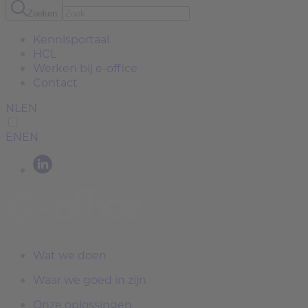
Zoeken
Kennisportaal
HCL
Werken bij e-office
Contact
NL
EN
EN
EN
Wat we doen
Waar we goed in zijn
Onze oplossingen