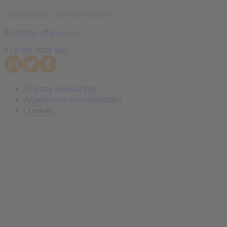
Duwboot 20, 3991 CD Houten
E
info@e-office.com
T
+31 88 0018 300
Privacy verklaring
Algemene voorwaarden
Cookies