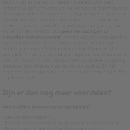
de applicaties die wij nu hebben draaien? Ook daar
hebben wij een antwoord op: we werken écht samen met
een organisatie en leveren niet simpelweg een licentie af.
Om bijvoorbeeld zeker te weten dat huidige applicaties
blijven draaien binnen de nieuwe cloud-omgeving, doen
wij verschillende tests. Dus
geen verrassingen of
onnodige kosten achteraf.
Met behulp van onze speciale
tooling kunnen wij iedere app testen en zien hoe we deze
het beste kunnen ontsluiten binnen de Windows 365-
werkplek. En wil je bijvoorbeeld migreren van Windows 10
naar Windows 11? Ook dan kunnen wij de hele omgeving
testen en zien of deze klaar is voor de update. En dát
betekent dat de doorlooptijd van een implementatie flink
ingekort wordt!
Zijn er dan nog meer voordelen?
Wat e-office jouw mensen kan bieden?
• Alle updates regelen wij
• Een veilige werkomgeving die overal te benaderen is
• Nieuwe mogelijkheden? Wij laten het weten!