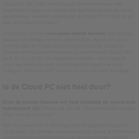
natuurlijk de juiste inrichting en implementatie niet.
Daarnaast zorgen we ervoor dat applicaties van de klant
beschikbaar worden gesteld op de Cloud PC, zodat ze dit
niet zelf hoeven te doen.
Zo kunnen we een
complete dienst leveren
. Van advies,
tot aan het beheer en een servicedesk. Want we willen
het mensen en organisaties zo gemakkelijk mogelijk
maken om te kunnen werken op een manier die bij hen
past. En kun jij dit als organisatie bieden, dan maak je
jouw werkplekken ook aantrekkelijker voor (nieuwe)
collega’s. Ook een USP voor jouw recruitment strategie.
Is de Cloud PC niet heel duur?
Over de kosten kunnen wij heel duidelijk en vooral ook
transparant zijn
. Want dat zijn ze, transparant die kosten.
Maar wat is nou duur?
Wat wij vaak zien, is dat organisaties appels met peren
vergelijken. Ze denken een voordelige dienst af te nemen,
maar hebben ondertussen juist veel verborgen kosten.