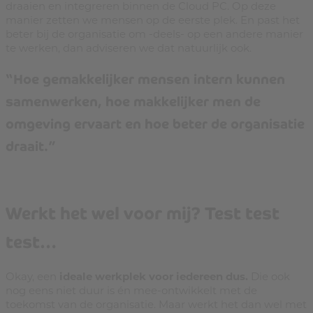
draaien en integreren binnen de Cloud PC. Op deze
manier zetten we mensen op de eerste plek. En past het
beter bij de organisatie om -deels- op een andere manier
te werken, dan adviseren we dat natuurlijk ook.
“Hoe gemakkelijker mensen intern kunnen
samenwerken, hoe makkelijker men de
omgeving ervaart en hoe beter de organisatie
draait.”
Werkt het wel voor mij? Test test
test…
Okay, een
ideale werkplek voor iedereen dus.
Die ook
nog eens niet duur is én mee-ontwikkelt met de
toekomst van de organisatie. Maar werkt het dan wel met