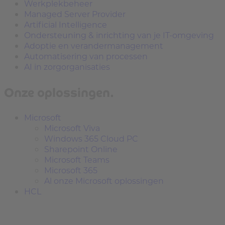
Werkplekbeheer
Managed Server Provider
Artificial Intelligence
Ondersteuning & inrichting van je IT-omgeving
Adoptie en verandermanagement
Automatisering van processen
AI in zorgorganisaties
Onze oplossingen.
Microsoft
Microsoft Viva
Windows 365 Cloud PC
Sharepoint Online
Microsoft Teams
Microsoft 365
Al onze Microsoft oplossingen
HCL