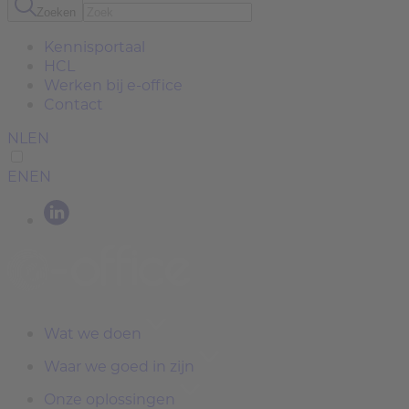
Zoeken
Kennisportaal
HCL
Werken bij e-office
Contact
NL
EN
EN
EN
Wat we doen
Waar we goed in zijn
Onze oplossingen