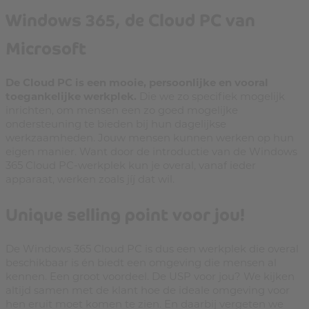
Windows 365, de Cloud PC van
Microsoft
De Cloud PC is een mooie, persoonlijke en vooral
toegankelijke werkplek.
Die we zo specifiek mogelijk
inrichten, om mensen een zo goed mogelijke
ondersteuning te bieden bij hun dagelijkse
werkzaamheden. Jouw mensen kunnen werken op hun
eigen manier. Want door de introductie van de Windows
365 Cloud PC-werkplek kun je overal, vanaf ieder
apparaat, werken zoals jíj dat wil.
Unique selling point voor jou!
De Windows 365 Cloud PC is dus een werkplek die overal
beschikbaar is én biedt een omgeving die mensen al
kennen. Een groot voordeel. De USP voor jou? We kijken
altijd samen met de klant hoe de ideale omgeving voor
hen eruit moet komen te zien. En daarbij vergeten we