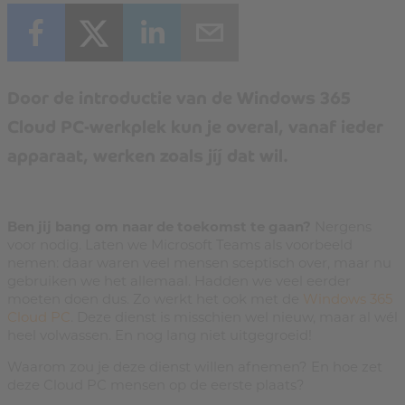
Door de introductie van de Windows 365
Cloud PC-werkplek kun je overal, vanaf ieder
apparaat, werken zoals jíj dat wil.
Ben jij bang om naar de toekomst te gaan?
Nergens
voor nodig. Laten we Microsoft Teams als voorbeeld
nemen: daar waren veel mensen sceptisch over, maar nu
gebruiken we het allemaal. Hadden we veel eerder
moeten doen dus. Zo werkt het ook met de
Windows 365
Cloud PC
. Deze dienst is misschien wel nieuw, maar al wél
heel volwassen. En nog lang niet uitgegroeid!
Waarom zou je deze dienst willen afnemen? En hoe zet
deze Cloud PC mensen op de eerste plaats?