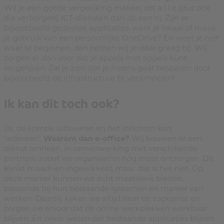
Wil je een goede vergelijking maken, zet a l l e (dus ook
die verborgen) ICT-diensten dan op een rij. Zijn er
bijvoorbeeld gedeelde applicaties, werk je lokaal of maak
je gebruik van een persoonlijke OneDrive? En weet je niet
waar te beginnen, dan helpen wij je daar graag bij. Wij
zorgen er dan voor dat je appels met appels kunt
vergelijken. Zal je zien dat je ineens gaat besparen door
bijvoorbeeld de infrastructuur te versimpelen!
Ik kan dit toch ook?
Ja, de licentie uitleveren en het inrichten kan
‘iedereen’.
Waarom dan e-office?
Wij bouwen er een
dienst omheen, in samenwerking met verschillende
partners, zodat we organisaties nóg meer ontzorgen. Dit
klinkt misschien ingewikkeld, maar dat is het niet. Op
deze manier kunnen we echt maatwerk bieden,
passende bij hun bestaande systemen en manier van
werken. Daarbij kijken we altijd naar de toekomst en
zorgen we ervoor dat de online werkplekken werkbaar
blijven. En zeker weten dat bestaande applicaties blijven