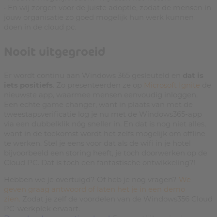
• En wij zorgen voor de juiste adoptie, zodat de mensen in
jouw organisatie zo goed mogelijk hun werk kunnen
doen in de cloud pc.
Nooit uitgegroeid
Er wordt continu aan Windows 365 gesleuteld en
dat is
iets positiefs
. Zo presenteerden ze op
Microsoft Ignite
de
nieuwste app, waarmee mensen eenvoudig inloggen.
Een echte game changer, want in plaats van met de
tweestapsverificatie log je nu met de Windows365-app
via een dubbelklik nóg sneller in. En dat is nog niet alles,
want in de toekomst wordt het zelfs mogelijk om offline
te werken. Stel je eens voor dat als de wifi in je hotel
bijvoorbeeld een storing heeft, je toch doorwerken op de
Cloud PC. Dat is toch een fantastische ontwikkeling?!
Hebben we je overtuigd? Of heb je nog vragen?
We
geven graag antwoord of laten het je in een demo
zien.
Zodat je zelf de voordelen van de Windows356 Cloud
PC-werkplek ervaart.