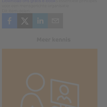
Download ons gratis e-book
5 essentiële principes
voor een mensgerichte organisatie
Dit item delen:
Meer kennis