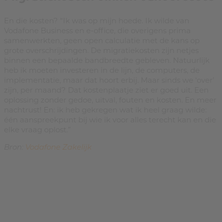
En die kosten? “Ik was op mijn hoede. Ik wilde van
Vodafone Business en e-office, die overigens prima
samenwerkten, geen open calculatie met de kans op
grote overschrijdingen. De migratiekosten zijn netjes
binnen een bepaalde bandbreedte gebleven. Natuurlijk
heb ik moeten investeren in de lijn, de computers, de
implementatie, maar dat hoort erbij. Maar sinds we ‘over’
zijn, per maand? Dat kostenplaatje ziet er goed uit. Een
oplossing zonder gedoe, uitval, fouten en kosten. En meer
nachtrust! En: ik heb gekregen wat ik heel graag wilde:
één aanspreekpunt bij wie ik voor alles terecht kan en die
elke vraag oplost.”
Bron:
Vodafone Zakelijk