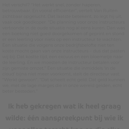
Het verschil? “Het werkt snel, zonder haperen,
betrouwbaar. En vooral efficiënter”, vertelt Van Ruiten
zichtbaar opgelucht. Dat laatste betekent, zo legt hij uit,
vaak ook goedkoper. “De planning voor onze instructeurs
vertoonde in de oude situatie nog al eens kuren. Dan was
een boeking niet goed doorgekomen of geprint en stond
er een leerling voor niets op een instructeur te wachten.
Een situatie die volgens onze bedrijfsbelofte niet ten
koste mocht gaan van onze instructeurs – dus dat pasten
wij bij. Dat kostte tijd, een excuus en een bloemetje naar
de leerling. En we moesten de instructeur betalen voor
zijn gemiste omzet.” Een situatie die inmiddels ‘in de
cloud’ bijna niet meer voorkomt, stelt de directeur vast:
“Werkt gewoon”. “Dat scheelt echt geld. Dat geld kunnen
we, met de lage marges die in onze wereld gelden, echt
beter besteden.”
Ik heb gekregen wat ik heel graag
wilde: één aanspreekpunt bij wie ik