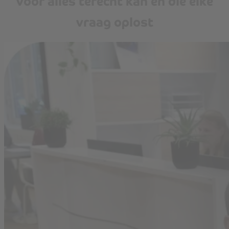
voor alles terecht kan en die elke
vraag oplost