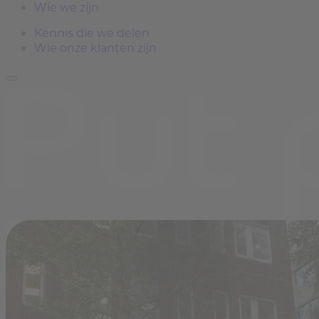
Wie we zijn
Kennis die we delen
Wie onze klanten zijn