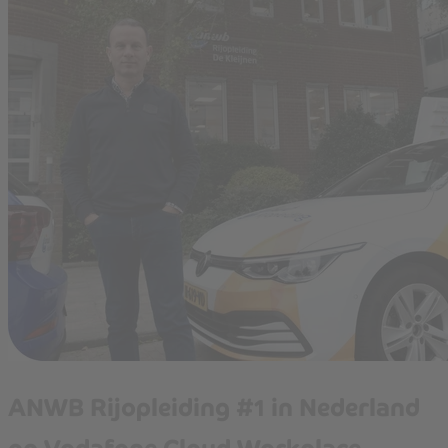
ANWB Rijopleiding #1 in Nederland
op Vodafone Cloud Workplace