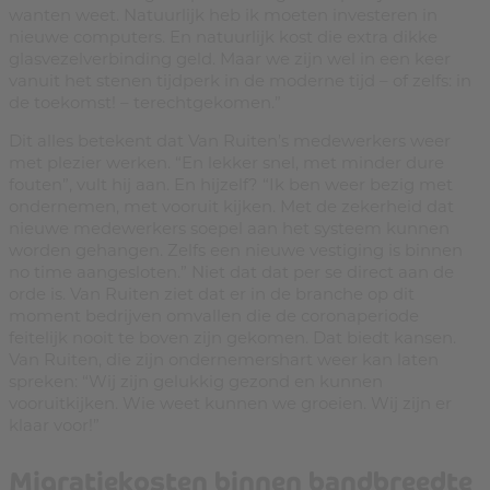
wanten weet. Natuurlijk heb ik moeten investeren in
nieuwe computers. En natuurlijk kost die extra dikke
glasvezelverbinding geld. Maar we zijn wel in een keer
vanuit het stenen tijdperk in de moderne tijd – of zelfs: in
de toekomst! – terechtgekomen.”
Dit alles betekent dat Van Ruiten’s medewerkers weer
met plezier werken. “En lekker snel, met minder dure
fouten”, vult hij aan. En hijzelf? “Ik ben weer bezig met
ondernemen, met vooruit kijken. Met de zekerheid dat
nieuwe medewerkers soepel aan het systeem kunnen
worden gehangen. Zelfs een nieuwe vestiging is binnen
no time aangesloten.” Niet dat dat per se direct aan de
orde is. Van Ruiten ziet dat er in de branche op dit
moment bedrijven omvallen die de coronaperiode
feitelijk nooit te boven zijn gekomen. Dat biedt kansen.
Van Ruiten, die zijn ondernemershart weer kan laten
spreken: “Wij zijn gelukkig gezond en kunnen
vooruitkijken. Wie weet kunnen we groeien. Wij zijn er
klaar voor!”
Migratiekosten binnen bandbreedte