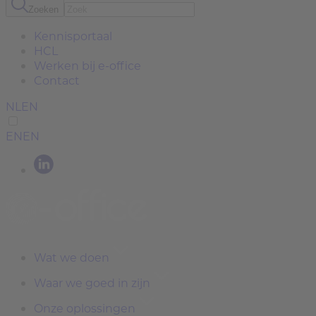
Zoeken
Kennisportaal
HCL
Werken bij e-office
Contact
NL
EN
EN
EN
Wat we doen
Waar we goed in zijn
Onze oplossingen