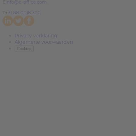
E
info@e-office.com
T
+31 88 0018 300
Privacy verklaring
Algemene voorwaarden
Cookies