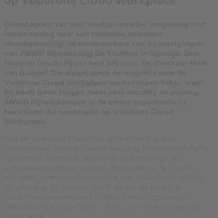
Overstappen van een ‘houtje-touwtje’ omgeving met
lokale opslag naar een moderne, robuuste
cloudoplossing: de medewerkers van de vestigingen
van ANWB Rijopleiding De Kleijnen in Rijswijk, Den
Haag en Gouda zijn er heel blij mee. En directeur Mark
van Ruiten? Die slaapt sinds de migratie naar de
Vodafone Cloud Workplace werkplekken beter, want
hij heeft geen zorgen meer over security en privacy.
ANWB Rijopleidingen is de eerste organisatie in
Nederland die overstapte op Vodafone Cloud
Workplace.
Met de Vodafone Cloud Workplace heeft iedere
medewerker altijd en overal toegang tot bedrijfsdata- en
applicaties vanaf elk apparaat op een veilige en
gebruiksvriendelijke manier. Bovendien is de Cloud
werkplek is de snelste werkplek van Nederland.​ ANWB
Rijopleiding De Kleijnen heeft als eerste bedrijf in
Nederland geïnvesteerd in deze nieuwe oplossing.
Directeur Mark van Ruiten deelt zijn motieven voor de
investering.