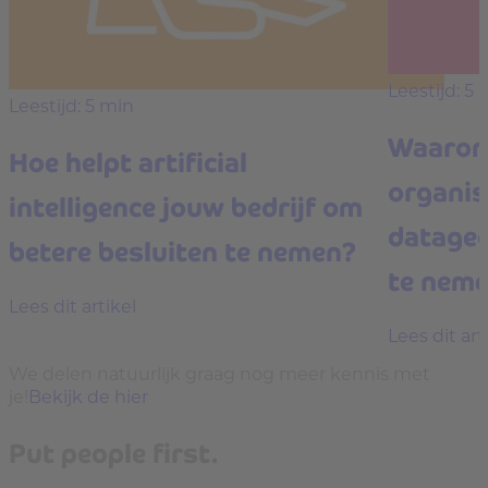
Leestijd: 5 
Leestijd: 5 min
Waarom
Hoe helpt artificial
organis
intelligence jouw bedrijf om
dataged
betere besluiten te nemen?
te nem
Lees dit artikel
Lees dit art
We delen natuurlijk graag nog meer kennis met
je!
Bekijk de hier
Put people first.