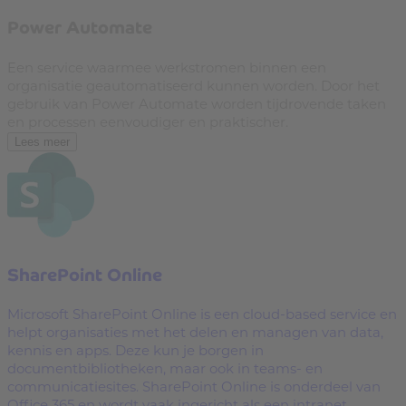
Power Automate
Een service waarmee werkstromen binnen een
organisatie geautomatiseerd kunnen worden. Door het
gebruik van Power Automate worden tijdrovende taken
en processen eenvoudiger en praktischer.
Lees meer
SharePoint Online
Microsoft SharePoint Online is een cloud-based service en
helpt organisaties met het delen en managen van data,
kennis en apps. Deze kun je borgen in
documentbibliotheken, maar ook in teams- en
communicatiesites. SharePoint Online is onderdeel van
Office 365 en wordt vaak ingericht als een intranet,