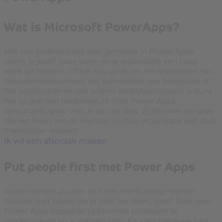
Wat is Microsoft PowerApps?
Met een professionele app, gemaakt in Power Apps,
neem je jezelf, jouw team en je organisatie een hoop
werk uit handen. Of het nou gaat om het onboarden van
nieuwe medewerkers, het aanmelden van bezoekers of
het automatiseren van andere bedrijfsprocessen: je kunt
het zo gek niet bedenken, of onze Power Apps
consultants gaan voor je aan de slag. Zij bouwen de apps
die het leven van de mensen in jouw organisatie een stuk
makkelijker maken!
Ik wil een afspraak maken
Put people first met Power Apps
Jouw mensen zouden zich het meest bezig moeten
houden met zaken die er écht toe doen, toch? Door met
Power Apps bepaalde tijdrovende processen te
moderniseren en automatiseren, houden medewerkers