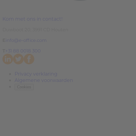
Kom met ons in contact!
Duwboot 20, 3991 CD Houten
E
info@e-office.com
T
+31 88 0018 300
Privacy verklaring
Algemene voorwaarden
Cookies