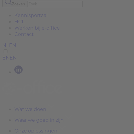
Zoeken
Kennisportaal
HCL
Werken bij e-office
Contact
NL
EN
EN
EN
Wat we doen
Waar we goed in zijn
Onze oplossingen