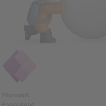
Microsoft
PowerApps