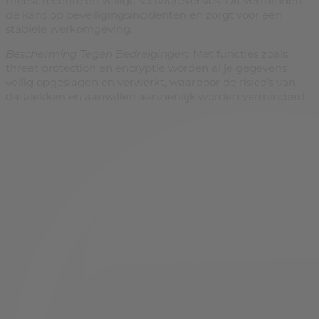
meest recente en veilige softwareversies. Dit vermindert
de kans op beveiligingsincidenten en zorgt voor een
stabiele werkomgeving.
Bescherming Tegen Bedreigingen:
Met functies zoals
threat protection en encryptie worden al je gegevens
veilig opgeslagen en verwerkt, waardoor de risico’s van
datalekken en aanvallen aanzienlijk worden verminderd.