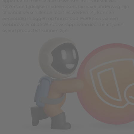
apparaat en elke locatie te werken. Dit is ideaal voor
zzp’ers en tijdelijke medewerkers die vaak onderweg zijn
of vanuit verschillende locaties werken. Zij kunnen
eenvoudig inloggen op hun Cloud Werkplek via een
webbrowser of de Windows-app, waardoor ze altijd en
overal productief kunnen zijn.