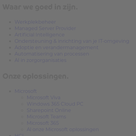
Waar we goed in zijn.
Werkplekbeheer
Managed Server Provider
Artificial Intelligence
Ondersteuning & inrichting van je IT-omgeving
Adoptie en verandermanagement
Automatisering van processen
AI in zorgorganisaties
Onze oplossingen.
Microsoft
Microsoft Viva
Windows 365 Cloud PC
Sharepoint Online
Microsoft Teams
Microsoft 365
Al onze Microsoft oplossingen
HCL