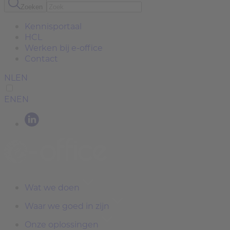
Zoeken
Kennisportaal
HCL
Werken bij e-office
Contact
NL
EN
EN
EN
Wat we doen
Waar we goed in zijn
Onze oplossingen