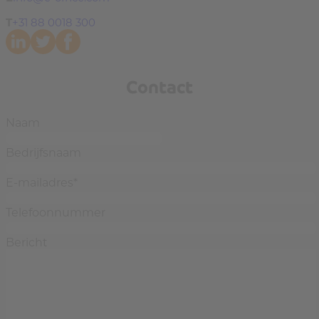
T
+31 88 0018 300
Contact
Naam
Bedrijfsnaam
E-mailadres
*
Telefoonnummer
Bericht