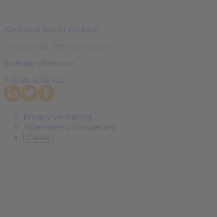
Kom met ons in contact!
Duwboot 20, 3991 CD Houten
E
info@e-office.com
T
+31 88 0018 300
Privacy verklaring
Algemene voorwaarden
Cookies