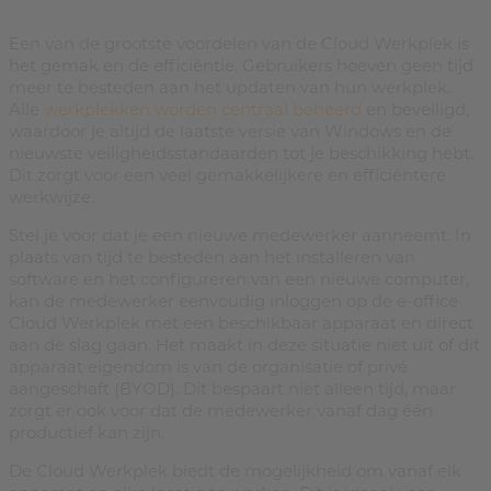
Een van de grootste voordelen van de Cloud Werkplek is
het gemak en de efficiëntie. Gebruikers hoeven geen tijd
meer te besteden aan het updaten van hun werkplek.
Alle
werkplekken worden centraal beheerd
en beveiligd,
waardoor je altijd de laatste versie van Windows en de
nieuwste veiligheidsstandaarden tot je beschikking hebt.
Dit zorgt voor een veel gemakkelijkere en efficiëntere
werkwijze.
Stel je voor dat je een nieuwe medewerker aanneemt. In
plaats van tijd te besteden aan het installeren van
software en het configureren van een nieuwe computer,
kan de medewerker eenvoudig inloggen op de e-office
Cloud Werkplek met een beschikbaar apparaat en direct
aan de slag gaan. Het maakt in deze situatie niet uit of dit
apparaat eigendom is van de organisatie of privé
aangeschaft (BYOD). Dit bespaart niet alleen tijd, maar
zorgt er ook voor dat de medewerker vanaf dag één
productief kan zijn.
De Cloud Werkplek biedt de mogelijkheid om vanaf elk