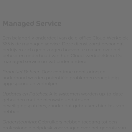
Managed Service
Een belangrijk onderdeel van de e-office Cloud Werkplek
365 is de managed service. Deze dienst zorgt ervoor dat
bedrijven zich geen zorgen hoeven te maken over het
beheer en onderhoud van hun Cloud-werkplekken. De
managed service omvat onder andere:
Proactief Beheer
: Door continue monitoring en
onderhoud worden potentiële problemen vroegtijdig
opgespoord en verholpen.
Updates en Patches:
Alle systemen worden up-to-date
gehouden met de nieuwste updates en
beveiligingspatches, zonder dat gebruikers hier last van
hebben.
Ondersteuning
: Gebruikers hebben toegang tot een
professionele helpdesk voor vragen over het gebruik van