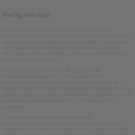
Veilig Werken
Veiligheid is een topprioriteit bij Cloud Werkplek.
Bedrijfsdata wordt niet langer lokaal opgeslagen, maar in
de Cloud, zodat het altijd beschermd blijft. Zo blijf je zelf,
als organisatie, in controle van je eigen data. Met de e-
office Cloud Werkplek 365 kunnen werknemers veilig en
veelzijdig hybride werken.
Veilig Thuiswerken
:
Dankzij de ingebouwde
veiligheidsmaatregelen is het niet nodig voor
medewerkers om zelf veiligheidsinstellingen aan te
passen of extra software te installeren. Dit betekent dat ze
zonder zorgen kunnen werken, wetende dat hun data en
applicaties goed beschermd zijn. Óók op hun privé
apparaat.
Automatische Beveiligingsupdates
: Alle
beveiligingsupdates en patches worden automatisch
toegepast, waardoor de gebruikers altijd werken met de