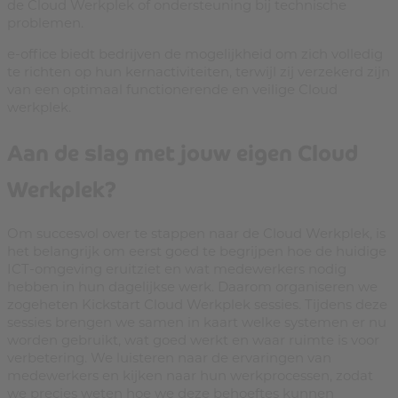
de Cloud Werkplek of ondersteuning bij technische
problemen.
e-office biedt bedrijven de mogelijkheid om zich volledig
te richten op hun kernactiviteiten, terwijl zij verzekerd zijn
van een optimaal functionerende en veilige Cloud
werkplek.
Aan de slag met jouw eigen Cloud
Werkplek?
Om succesvol over te stappen naar de Cloud Werkplek, is
het belangrijk om eerst goed te begrijpen hoe de huidige
ICT-omgeving eruitziet en wat medewerkers nodig
hebben in hun dagelijkse werk. Daarom organiseren we
zogeheten Kickstart Cloud Werkplek sessies. Tijdens deze
sessies brengen we samen in kaart welke systemen er nu
worden gebruikt, wat goed werkt en waar ruimte is voor
verbetering. We luisteren naar de ervaringen van
medewerkers en kijken naar hun werkprocessen, zodat
we precies weten hoe we deze behoeftes kunnen