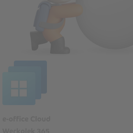
e-office Cloud
Werkplek 365