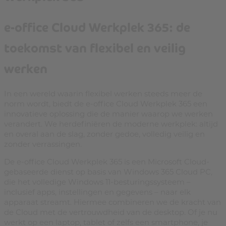
e-office Cloud Werkplek 365: de
toekomst van flexibel en veilig
werken
In een wereld waarin flexibel werken steeds meer de
norm wordt, biedt de e-office Cloud Werkplek 365 een
innovatieve oplossing die de manier waarop we werken
verandert. We herdefiniëren de moderne werkplek: altijd
en overal aan de slag, zonder gedoe, volledig veilig en
zonder verrassingen.
De e-office Cloud Werkplek 365 is een Microsoft Cloud-
gebaseerde dienst op basis van Windows 365 Cloud PC,
die het volledige Windows 11-besturingssysteem –
inclusief apps, instellingen en gegevens – naar elk
apparaat streamt. Hiermee combineren we de kracht van
de Cloud met de vertrouwdheid van de desktop. Of je nu
werkt op een laptop, tablet of zelfs een smartphone, je