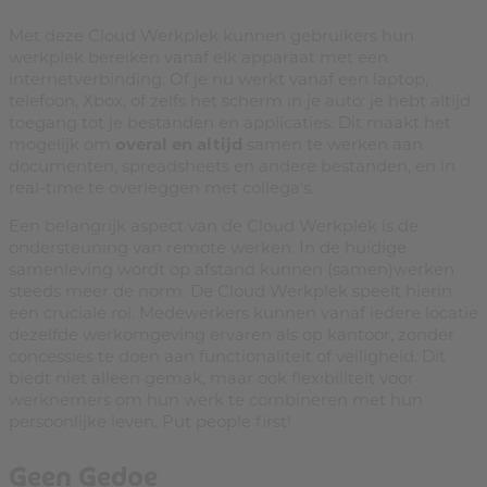
Met deze Cloud Werkplek kunnen gebruikers hun
werkplek bereiken vanaf elk apparaat met een
internetverbinding. Of je nu werkt vanaf een laptop,
telefoon, Xbox, of zelfs het scherm in je auto: je hebt altijd
toegang tot je bestanden en applicaties. Dit maakt het
mogelijk om
overal en altijd
samen te werken aan
documenten, spreadsheets en andere bestanden, en in
real-time te overleggen met collega’s.
Een belangrijk aspect van de Cloud Werkplek is de
ondersteuning van remote werken. In de huidige
samenleving wordt op afstand kunnen (samen)werken
steeds meer de norm. De Cloud Werkplek speelt hierin
een cruciale rol. Medewerkers kunnen vanaf iedere locatie
dezelfde werkomgeving ervaren als op kantoor, zonder
concessies te doen aan functionaliteit of veiligheid. Dit
biedt niet alleen gemak, maar ook flexibiliteit voor
werknemers om hun werk te combineren met hun
persoonlijke leven. Put people first!
Geen Gedoe