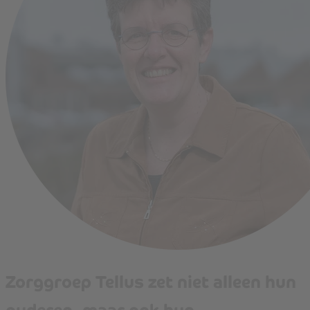
Zorggroep Tellus zet niet alleen hun
ouderen, maar ook hun