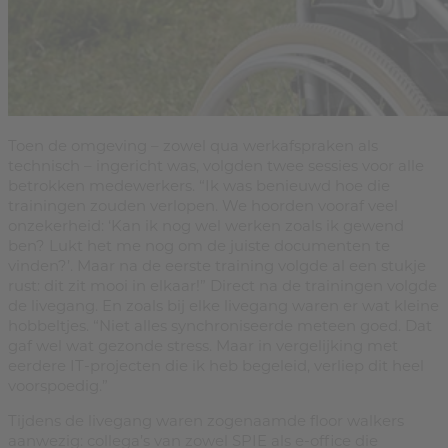
Toen de omgeving – zowel qua werkafspraken als
technisch – ingericht was, volgden twee sessies voor alle
betrokken medewerkers. “Ik was benieuwd hoe die
trainingen zouden verlopen. We hoorden vooraf veel
onzekerheid: ‘Kan ik nog wel werken zoals ik gewend
ben? Lukt het me nog om de juiste documenten te
vinden?’. Maar na de eerste training volgde al een stukje
rust: dit zit mooi in elkaar!” Direct na de trainingen volgde
de livegang. En zoals bij elke livegang waren er wat kleine
hobbeltjes. “Niet alles synchroniseerde meteen goed. Dat
gaf wel wat gezonde stress. Maar in vergelijking met
eerdere IT-projecten die ik heb begeleid, verliep dit heel
voorspoedig.”
Tijdens de livegang waren zogenaamde floor walkers
aanwezig: collega’s van zowel SPIE als e-office die