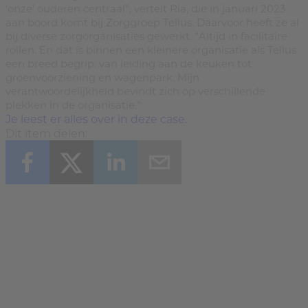
‘onze’ ouderen centraal”, vertelt Ria, die in januari 2023
aan boord komt bij Zorggroep Tellus. Daarvoor heeft ze al
bij diverse zorgorganisaties gewerkt. “Altijd in facilitaire
rollen. En dat is binnen een kleinere organisatie als Tellus
een breed begrip: van leiding aan de keuken tot
groenvoorziening en wagenpark. Mijn
verantwoordelijkheid bevindt zich op verschillende
plekken in de organisatie.”
Je leest er alles over in deze case.
Dit item delen: