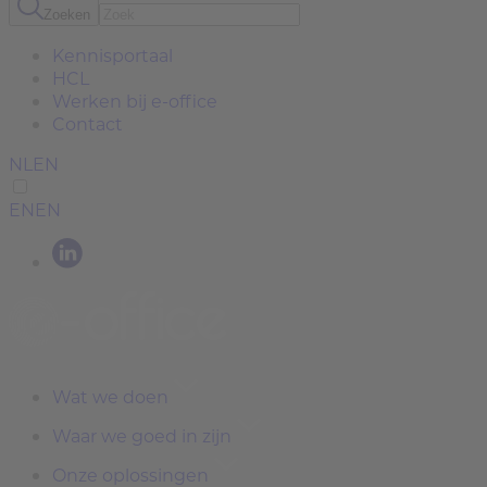
Zoeken
Kennisportaal
HCL
Werken bij e-office
Contact
NL
EN
EN
EN
Wat we doen
Waar we goed in zijn
Onze oplossingen