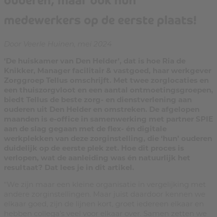
medewerkers op de eerste plaats!
Door Veerle Huinen, mei 2024
‘De huiskamer van Den Helder’, dat is hoe Ria de
Knikker, Manager facilitair & vastgoed, haar werkgever
Zorggroep Tellus omschrijft. Met twee zorglocaties en
een thuiszorgvloot en een aantal ontmoetingsgroepen,
biedt Tellus de beste zorg- en dienstverlening aan
ouderen uit Den Helder en omstreken. De afgelopen
maanden is e-office in samenwerking met partner SPIE
aan de slag gegaan met de flex- én digitale
werkplekken van deze zorginstelling, die ‘hun’ ouderen
duidelijk op de eerste plek zet. Hoe dit proces is
verlopen, wat de aanleiding was én natuurlijk het
resultaat? Dat lees je in dit artikel.
“We zijn maar een kleine organisatie in vergelijking met
andere zorginstellingen. Maar juist daardoor kennen we
elkaar goed, zijn de lijnen kort, groet iedereen elkaar en
hebben collega’s veel voor elkaar over. Samen zetten we