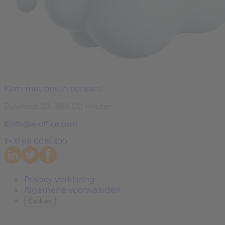
Kom met ons in contact!
Duwboot 20, 3991 CD Houten
E
info@e-office.com
T
+31 88 0018 300
Privacy verklaring
Algemene voorwaarden
Cookies