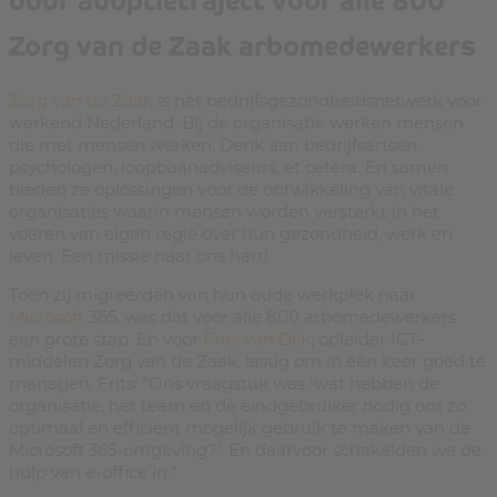
Zorg van de Zaak arbomedewerkers
Zorg van de Zaak
is hét bedrijfsgezondheidsnetwerk voor
werkend Nederland. Bij de organisatie werken mensen
die met mensen werken. Denk aan bedrijfsartsen,
psychologen, loopbaanadviseurs, et cetera. En samen
bieden ze oplossingen voor de ontwikkeling van vitale
organisaties waarin mensen worden versterkt in het
voeren van eigen regie over hun gezondheid, werk en
leven. Een missie naar ons hart!
Toen zij migreerden van hun oude werkplek naar
Microsoft
365, was dat voor alle 800 arbomedewerkers
een grote stap. En voor
Frits van Dijk
, opleider ICT-
middelen Zorg van de Zaak, lastig om in één keer goed te
managen. Frits: “Ons vraagstuk was ‘wat hebben de
organisatie, het team en de eindgebruiker nodig om zo
optimaal en efficiënt mogelijk gebruik te maken van de
Microsoft 365-omgeving?’. En daarvoor schakelden we de
hulp van e-office in.”