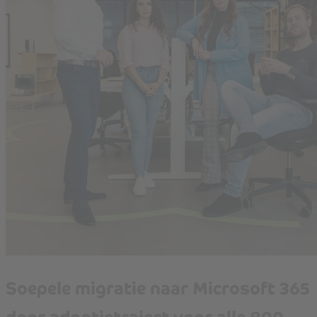
Soepele migratie naar Microsoft 365
door adoptietraject voor alle 800