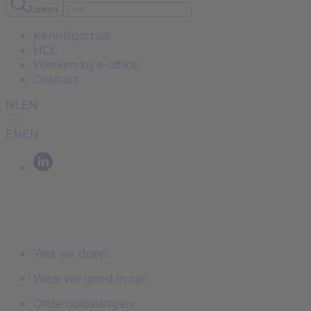
Zoeken
Kennisportaal
HCL
Werken bij e-office
Contact
NL
EN
EN
EN
Wat we doen
Waar we goed in zijn
Onze oplossingen