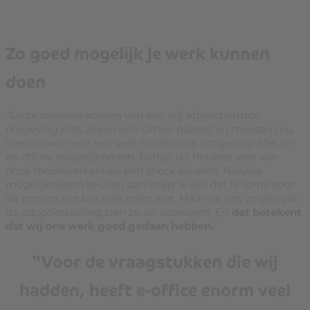
Zo goed mogelijk je werk kunnen
doen
“Onze mensen komen van een vrij afgeschermde
omgeving met alleen een Office-pakket en moesten nu
ineens over naar een veel modernere omgeving. Met on-
en offline mogelijkheden. Eerlijk: dit hebben veel van
onze medewerkers als een shock ervaren. Nieuwe
mogelijkheden te over, dan snap ik wel dat je soms door
de bomen het bos niet meer ziet. Maar na het volgen van
de adoptietraining zien ze de voordelen. En
dat betekent
dat wij ons werk goed gedaan hebben.
”
“Voor de vraagstukken die wij
hadden, heeft e-office enorm veel