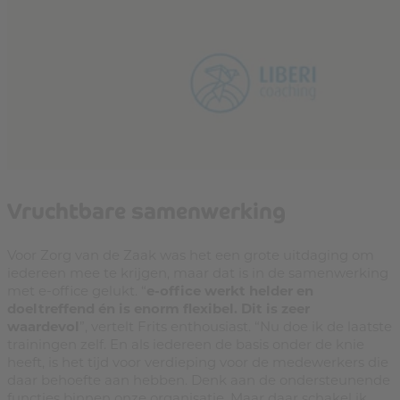
Vruchtbare samenwerking
Voor Zorg van de Zaak was het een grote uitdaging om
iedereen mee te krijgen, maar dat is in de samenwerking
met e-office gelukt. “
e-office werkt helder en
doeltreffend én is enorm flexibel. Dit is zeer
waardevol
”, vertelt Frits enthousiast. “Nu doe ik de laatste
trainingen zelf. En als iedereen de basis onder de knie
heeft, is het tijd voor verdieping voor de medewerkers die
daar behoefte aan hebben. Denk aan de ondersteunende
functies binnen onze organisatie. Maar daar schakel ik