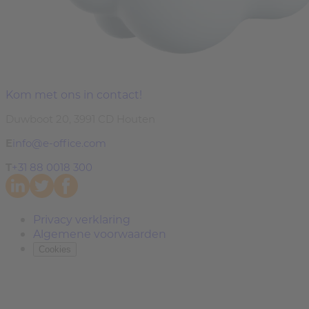
Kom met ons in contact!
Duwboot 20, 3991 CD Houten
E
info@e-office.com
T
+31 88 0018 300
Privacy verklaring
Algemene voorwaarden
Cookies