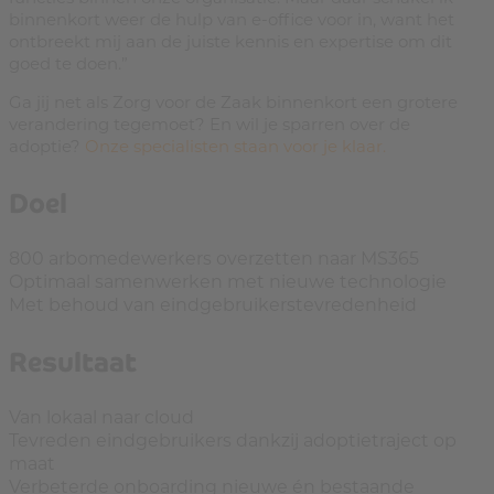
binnenkort weer de hulp van e-office voor in, want het
ontbreekt mij aan de juiste kennis en expertise om dit
goed te doen.”
Ga jij net als Zorg voor de Zaak binnenkort een grotere
verandering tegemoet? En wil je sparren over de
adoptie?
Onze specialisten staan voor je klaar.
Doel
800 arbomedewerkers overzetten naar MS365
Optimaal samenwerken met nieuwe technologie
Met behoud van eindgebruikerstevredenheid
Resultaat
Van lokaal naar cloud
Tevreden eindgebruikers dankzij adoptietraject op
maat
Verbeterde onboarding nieuwe én bestaande