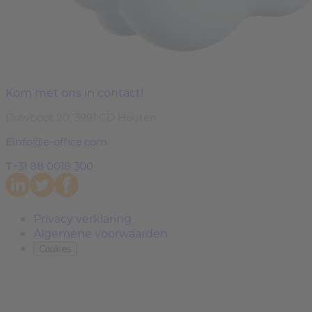
Kom met ons in contact!
Duwboot 20, 3991 CD Houten
E
info@e-office.com
T
+31 88 0018 300
Privacy verklaring
Algemene voorwaarden
Cookies