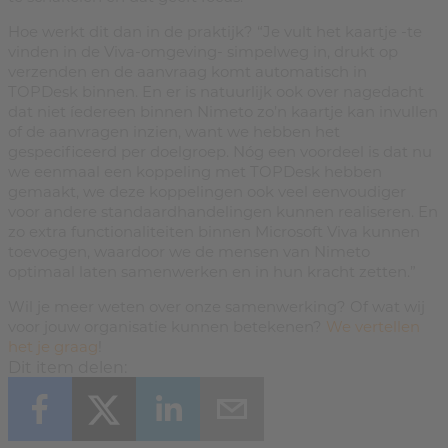
Hoe werkt dit dan in de praktijk? “Je vult het kaartje -te
vinden in de Viva-omgeving- simpelweg in, drukt op
verzenden en de aanvraag komt automatisch in
TOPDesk binnen. En er is natuurlijk ook over nagedacht
dat niet íedereen binnen Nimeto zo’n kaartje kan invullen
of de aanvragen inzien, want we hebben het
gespecificeerd per doelgroep. Nóg een voordeel is dat nu
we eenmaal een koppeling met TOPDesk hebben
gemaakt, we deze koppelingen ook veel eenvoudiger
voor andere standaardhandelingen kunnen realiseren. En
zo extra functionaliteiten binnen Microsoft Viva kunnen
toevoegen, waardoor we de mensen van Nimeto
optimaal laten samenwerken en in hun kracht zetten.”
Wil je meer weten over onze samenwerking? Of wat wij
voor jouw organisatie kunnen betekenen?
We vertellen
het je graag
!
Dit item delen: