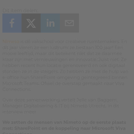
Dit item delen:
Nimeto
is dé vakschool voor creatieve ruimtemakers. En
dit jaar vieren ze een lustrum: ze bestaan 100 jaar! Een
mooie leeftijd, maar dit betekent níet dat ze daarmee
klaar zijn met vernieuwingen en innovatie. Juist niet. Ze
hebben recent hun locatie gerenoveerd en ook digitaal
stonden ze in de steigers. Zo hebben ze met de hulp van
e-office hun SharePoint-omgeving geïntegreerd binnen
Microsoft Teams. Ofwel de overstap gemaakt naar Viva
Connections.
Over deze samenwerking vertelt Jelle van Baggem,
Manager Digitalisering & IT bij Nimeto Utrecht, in dit
interview meer.
We zetten de mensen van Nimeto op de eerste plaats
met: SharePoint en de koppeling naar Microsoft Viva
Connections