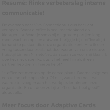
Resumé: flinke verbeterslag interne
communicatie!
De overstap naar Viva Connections is dus heel vlot
verlopen. “Want e-office is heel meedenkend en
klantgericht. Waar je soms bij de grotere partijen lang
moet wachten op een antwoord, krijg je bij e-office altijd
iemand te pakken die onze organisatie kent. Heb ik een
vraag tussendoor, zoals het doorvoeren van onze nieuwe
huisstijl binnen NimetoNet, dan staan ze voor mij klaar. Ik
doe het niet dagelijks, dus is het heel fijn als ik een
partner heb die mij hierbij helpt.”
“e-office zet mensen op de eerste plaats. Daarna volgt pas
een technische oplossing. Of niet, want het moet wel
waarde toevoegen aan het werkplezier binnen onze
organisatie. En dit doen ze bij e-office dus heel goed!”,
aldus Jelle.
Meer focus door Adaptive Cards