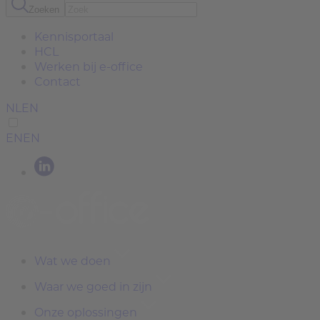
Zoeken
Kennisportaal
HCL
Werken bij e-office
Contact
NL
EN
EN
EN
Wat we doen
Waar we goed in zijn
Onze oplossingen