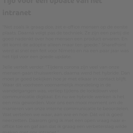
intranet
“Net zoals ik graag doe, zet e-office mensen op de eerste
plaats. Daarná volgt pas de techniek. Ze zijn een partij die
goed nadenkt over hoe mensen een product ervaren. En
dit komt de adoptie alleen maar ten goede.” SharePoint
werd al snel een feit voor Nimeto en na een paar jaar was
het tijd voor een goede update.
Jelle vertelt verder: “Tijdens corona zijn veel van onze
mensen gaan thuiswerken, daarna werd het hybride. Dan
moet je goed bekijken hoe je met elkaar in contact blijft.
Waar dit voorheen voornamelijk mondeling in de
wandelgangen was, verliep tijdens de lockdown veel
communicatie digitaal. En nu we hybride werken is het
een mix geworden. Voor ons een mooi moment om de
manieren van onze interne communicatie te beoordelen.
Wat vertellen we waar, aan wie en hoe. Dát wil ik goed
neerzetten. Daarom ging ik met een open vraag naar e-
office toe en gaf aan dat ik graag een verbeterslag wilde
maken met ons intranet.”