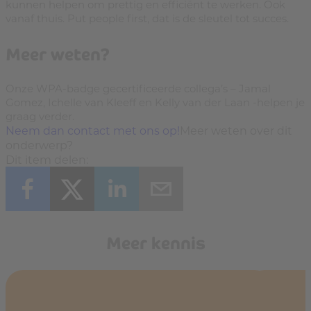
kunnen helpen om prettig en efficiënt te werken. Ook
vanaf thuis. Put people first, dat is de sleutel tot succes.
Meer weten?
Onze WPA-badge gecertificeerde collega’s – Jamal
Gomez, Ichelle van Kleeff en Kelly van der Laan -helpen je
graag verder.
Neem dan contact met ons op!
Meer weten over dit
onderwerp?
Dit item delen:
Meer kennis