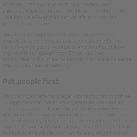
Worden onze externe relaties onderhouden?
Zijn onze medewerkers betrokken en verbonden?
Hoe kan de effectiviteit van op afstand werken
verbeterd worden?
Door het blootleggen van deze criteria binnen de
organisatie is de eerste stap naar prettig en efficiënt
samenwerken gezet. Workplace Analytics houdt jouw
organisatie een spiegel voor. En dat kan best
confronterend zijn, maar zelfkennis is tenslotte de eerste
stap op weg naar verbetering!
Put people first
Door de organisatie de spiegel voor te houden, wordt de
huidige stand van zaken blootgelegd en kan – indien
nodig – op de bedrijfskoers bijgestuurd worden. Pas die
vergadercultuur aan, werp een blik op de werkweek van
de medewerkers, help ze om pauzes en ademruimte in te
lassen. Thuiswerken is soms lastig, maar met behulp van
Workplace Analytics kunnen we in kaart krijgen wie we