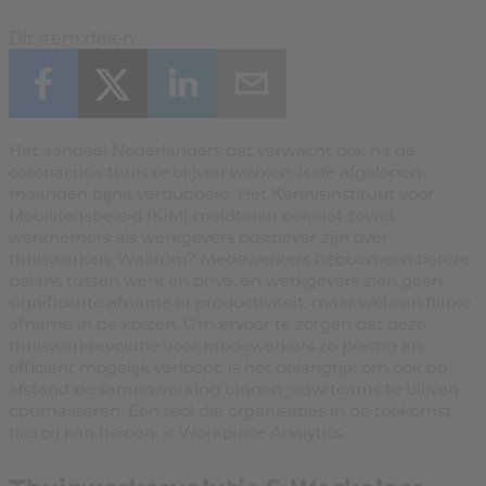
Dit item delen:
Het aandeel Nederlanders dat verwacht ook ná de
coronacrisis thuis te blijven werken, is de afgelopen
maanden bijna verdubbeld. Het Kennisinstituut voor
Mobiliteitsbeleid (KiM) meldt dan ook dat zowel
werknemers als werkgevers positiever zijn over
thuiswerken. Waarom? Medewerkers hebben een betere
balans tussen werk en privé, en werkgevers zien geen
significante afname in productiviteit, maar wél een flinke
afname in de kosten. Om ervoor te zorgen dat deze
thuiswerkrevolutie voor medewerkers zo prettig en
efficiënt mogelijk verloopt, is het belangrijk om ook op
afstand de samenwerking binnen jouw teams te blijven
optimaliseren. Een tool die organisaties in de toekomst
hierbij kan helpen, is Workplace Analytics.