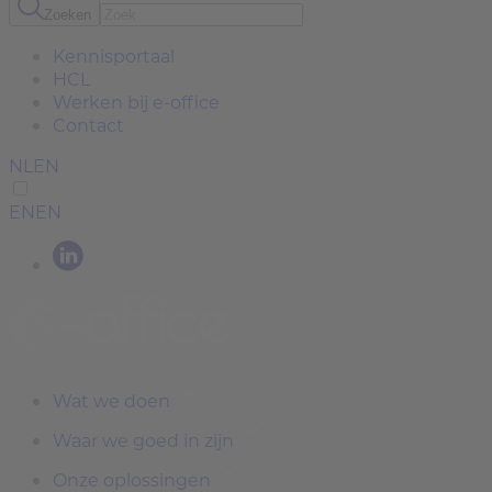
Zoeken
Kennisportaal
HCL
Werken bij e-office
Contact
NL
EN
EN
EN
Wat we doen
Waar we goed in zijn
Onze oplossingen