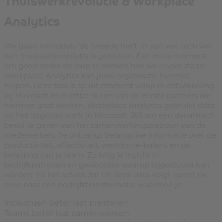
Thuiswerkrevolutie & Workplace
Analytics
We gaan inmiddels ‘de tweede helft’ in van wat toch wel
een thuiswerkrevolutie is gebleken. Een mooi moment
om goed onder de loep te nemen hoe we ervoor staan.
Workplace Analytics kan jouw organisatie hiermee
helpen. Deze tool is op dit moment volop in ontwikkeling
bij Microsoft en e-office is een van de eerste partners die
hiermee gaat werken. Workplace Analytics gebruikt data
uit het dagelijks werk in Microsoft 365 om een dynamisch
beeld te geven van het samenwerkingspatroon van de
medewerkers. Je ontvangt belangrijke informatie over de
productiviteit, effectiviteit, werk/privé-balans en de
belasting van je team. Zo krijg je inzicht in
bedrijfspatronen en gewoontes waarop bijgestuurd kan
worden. En het advies dat uit deze data volgt, opent de
deur naar een bedrijfstransformatie waarmee je:
Individuen beter laat presteren
Teams beter laat samenwerken