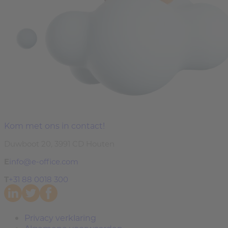
Kom met ons in contact!
Duwboot 20, 3991 CD Houten
E
info@e-office.com
T
+31 88 0018 300
Privacy verklaring