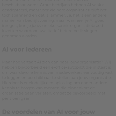
beschikbaar wordt. Grote bedrijven hebben AI vaak al
geadopteerd, maar voor kleinere organisaties blijft het
toch spannend en dat is jammer. Ja, het is een andere
manier van bedrijfsvoering, maar wanneer je AI goed
inregelt, kun je jouw unieke kennis organisatiebreed
inzetten waardoor kwalitatief betere beslissingen
genomen worden.
AI voor iedereen
Maar hoe vertaalt AI zich dan naar jouw organisatie? Wij
hebben bijvoorbeeld een e-office-autopilot die in staat is
om waardevolle kennis van medewerkers eenvoudig vast
te leggen en beschikbaar te stellen aan jouw organisatie.
Hierdoor is er eindelijk een oplossing om onder andere
kennis te borgen van mensen die binnenkort de
organisatie gaan verlaten, omdat ze bijvoorbeeld met
pensioen gaan.
De voordelen van AI voor jouw