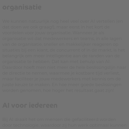
organisatie
We kunnen natuurlijk nog heel veel over AI vertellen (en
dat doen we ook graag!), maar eerst in het kort de
voordelen voor jouw organisatie. Wanneer je als
organisatie wil dat medewerkers en teams, in alle lagen
van de organisatie, sneller en makkelijker reageren op
situaties bij een klant, de concurrent of in de markt, is het
belangrijk om meer intelligentie aan de randen van de
organisatie te hebben. Dat kan met behulp van AI.
Daardoor hoeft men niet meer de hele beslissingslijn naar
de directie te nemen, waarmee je kostbare tijd verliest,
maar faciliteer je jouw medewerkers met kennis om de
juiste keuze te maken. En hoe meer goede beslissingen
worden genomen, hoe hoger het resultaat gaat zijn!
AI voor iedereen
Bij AI draait het om mensen die gefaciliteerd worden
door technologie, waardoor zij hun werk optimaal kunnen