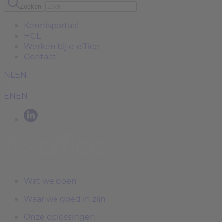
Zoeken
Kennisportaal
HCL
Werken bij e-office
Contact
NL
EN
EN
EN
Wat we doen
Waar we goed in zijn
Onze oplossingen