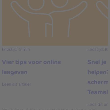
Leestijd: 5 min
Leestijd: 10
Vier tips voor online
Snel je 
lesgeven
helpen?
schermd
Lees dit artikel
Teams!
Lees dit art
We delen natuurlijk graag nog meer kennis met