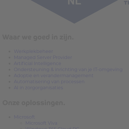
Waar we goed in zijn.
Werkplekbeheer
Managed Server Provider
Artificial Intelligence
Ondersteuning & inrichting van je IT-omgeving
Adoptie en verandermanagement
Automatisering van processen
AI in zorgorganisaties
Onze oplossingen.
Microsoft
Microsoft Viva
Windows 365 Cloud PC