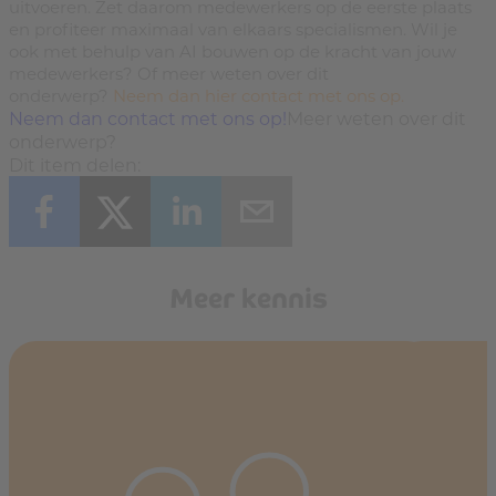
uitvoeren. Zet daarom medewerkers op de eerste plaats
en profiteer maximaal van elkaars specialismen. Wil je
ook met behulp van AI bouwen op de kracht van jouw
medewerkers? Of meer weten over dit
onderwerp?
Neem dan hier contact met ons op.
Neem dan contact met ons op!
Meer weten over dit
onderwerp?
Dit item delen:
Meer kennis