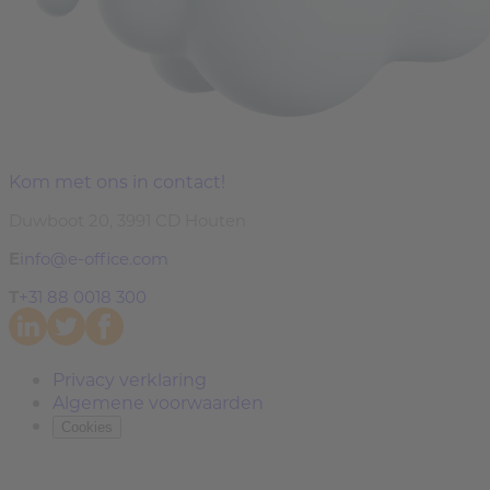
Kom met ons in contact!
Duwboot 20, 3991 CD Houten
E
info@e-office.com
T
+31 88 0018 300
Privacy verklaring
Algemene voorwaarden
Cookies