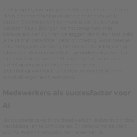
Zoek je op AI, dan kom je verschillende definities tegen.
Het is een breed begrip en op vele manieren toe te
passen. Overkoepelend kenmerk is dat je uit chaos
inzichten haalt. Brengen we het terug naar onze
werkwereld, dan kunnen we zeggen dat AI een tool is die
je helpt met data driven decision making. Soms moet je
in korte tijd een beslissing nemen en heb je (te) weinig
informatie. Wat dan overblijft is je onderbuikgevoel. Ga je
dan naar links of rechts? AI kan je op basis van data
inzicht geven, waardoor je minder op dat
onderbuikgevoel hoeft te leunen en meer op kennis
vanuit de organisatie vertrouwt.
Medewerkers als succesfactor voor
AI
Nu we steeds vaker in de cloud werken, is data in principe
beschikbaar en te combineren. En data vormt de basis
voor AI. Want AI kan patronen herkennen in