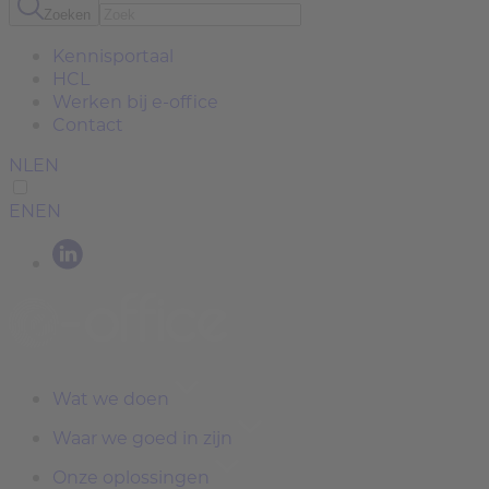
Zoeken
Kennisportaal
HCL
Werken bij e-office
Contact
NL
EN
EN
EN
Wat we doen
Waar we goed in zijn
Onze oplossingen