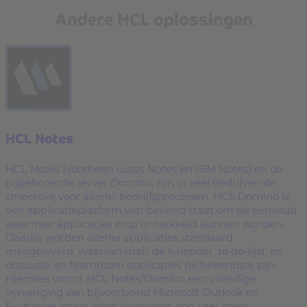
Andere HCL oplossingen
HCL Notes
HCL Notes (voorheen Lotus Notes en IBM Notes) en de
bijbehorende server Domino, zijn in veel bedrijven de
smeerolie voor allerlei bedrijfsprocessen. HCL Domino is
een applicatieplatform wat bekend staat om de eenvoud
waarmee applicaties erop ontwikkeld kunnen worden.
Daarbij worden allerlei applicaties standaard
meegeleverd, waarvan mail, de kalender, to do-lijst, en
discussie en teamroom applicaties de bekendste zijn.
Hiermee vormt HCL Notes/Domino een volledige
vervanging van bijvoorbeeld Microsoft Outlook en
Exchange, maar biedt daarnaast nog veel meer