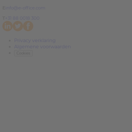
E
info@e-office.com
T
+31 88 0018 300
Privacy verklaring
Algemene voorwaarden
Cookies