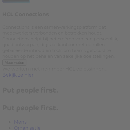
HCL Connections
Connections is een samenwerkingsplatform dat
medewerkers verbonden en betrokken houdt.
Connections helpt bij het creëren van een persoonlijk,
goed ontworpen, digitaal kantoor met op rollen
gebaseerde inhoud en tools om teams gefocust te
houden op het behalen van zakelijke doelstellingen.
Meer weten
We werken met nog meer HCL oplossingen...
Bekijk ze hier!
Put people first.
Put people first.
Mens
Organisatie