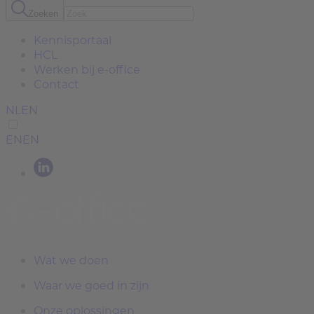
Zoeken
Kennisportaal
HCL
Werken bij e-office
Contact
NL
EN
EN
EN
Wat we doen
Waar we goed in zijn
Onze oplossingen