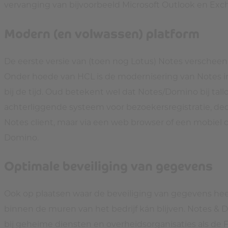
vervanging van bijvoorbeeld Microsoft Outlook en Exc
Modern (en volwassen) platform
De eerste versie van (toen nog Lotus) Notes verscheen 
Onder hoede van HCL is de modernisering van Notes i
bij de tijd. Oud betekent wel dat Notes/Domino bij tall
achterliggende systeem voor bezoekersregistratie, dec
Notes client, maar via een web browser of een mobiel
Domino.
Optimale beveiliging van gegevens
Ook op plaatsen waar de beveiliging van gegevens hee
binnen de muren van het bedrijf kán blijven. Notes & D
bij geheime diensten en overheidsorganisaties als de F