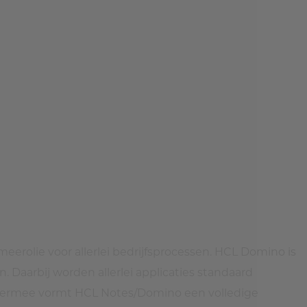
eerolie voor allerlei bedrijfsprocessen. HCL Domino is
Daarbij worden allerlei applicaties standaard
. Hiermee vormt HCL Notes/Domino een volledige