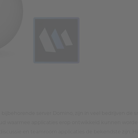
jbehorende server Domino, zijn in veel bedrijven de sm
d waarmee applicaties erop ontwikkeld kunnen worden. 
en discussie en teamroom applicaties de bekendste zijn