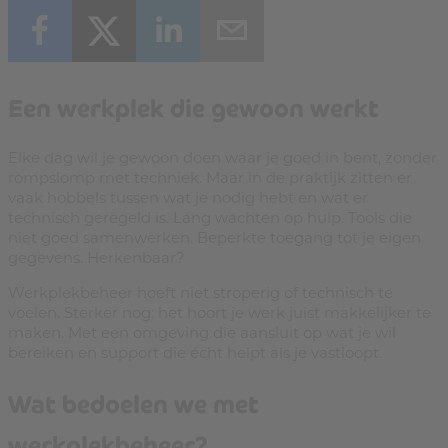
Een werkplek die gewoon werkt
Elke dag wil je gewoon doen waar je goed in bent, zonder
rompslomp met techniek. Maar in de praktijk zitten er
vaak hobbels tussen wat je nodig hebt en wat er
technisch geregeld is. Lang wachten op hulp. Tools die
niet goed samenwerken. Beperkte toegang tot je eigen
gegevens. Herkenbaar?
Werkplekbeheer hoeft niet stroperig of technisch te
voelen. Sterker nog: het hoort je werk juist makkelijker te
maken. Met een omgeving die aansluit op wat je wil
bereiken en support die écht helpt als je vastloopt.
Wat bedoelen we met
werkplekbeheer?