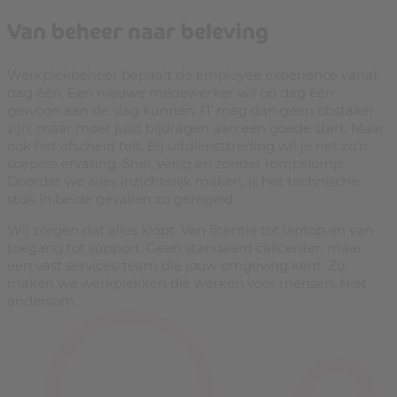
Van beheer naar beleving
Werkplekbeheer bepaalt de employee experience vanaf
dag één. Een nieuwe medewerker wil op dag één
gewoon aan de slag kunnen. IT mag dan geen obstakel
zijn, maar moet juist bijdragen aan een goede start. Maar
ook het afscheid telt. Bij uitdiensttreding wil je net zo’n
soepele ervaring. Snel, veilig en zonder rompslomp.
Doordat we alles inzichtelijk maken, is het technische
stuk in beide gevallen zo geregeld.
Wij zorgen dat alles klopt. Van licentie tot laptop en van
toegang tot support. Geen standaard callcenter, maar
een vast services-team die jouw omgeving kent. Zo
maken we werkplekken die werken voor mensen. Niet
andersom.