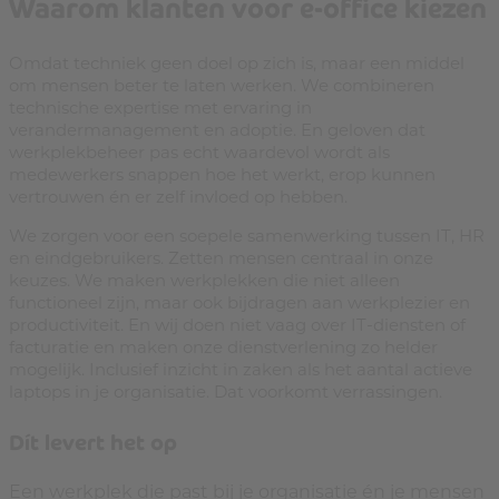
Waarom klanten voor e-office kiezen
Omdat techniek geen doel op zich is, maar een middel
om mensen beter te laten werken. We combineren
technische expertise met ervaring in
verandermanagement en adoptie. En geloven dat
werkplekbeheer pas echt waardevol wordt als
medewerkers snappen hoe het werkt, erop kunnen
vertrouwen én er zelf invloed op hebben.
We zorgen voor een soepele samenwerking tussen IT, HR
en eindgebruikers. Zetten mensen centraal in onze
keuzes. We maken werkplekken die niet alleen
functioneel zijn, maar ook bijdragen aan werkplezier en
productiviteit. En wij doen niet vaag over IT-diensten of
facturatie en maken onze dienstverlening zo helder
mogelijk. Inclusief inzicht in zaken als het aantal actieve
laptops in je organisatie. Dat voorkomt verrassingen.
Dít levert het op
Een werkplek die past bij je organisatie én je mensen