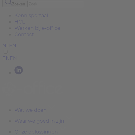
Zoeken
Kennisportaal
HCL
Werken bij e-office
Contact
NL
EN
EN
EN
Wat we doen
Waar we goed in zijn
Onze oplossingen