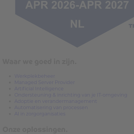
Waar we goed in zijn.
Werkplekbeheer
Managed Server Provider
Artificial Intelligence
Ondersteuning & inrichting van je IT-omgeving
Adoptie en verandermanagement
Automatisering van processen
AI in zorgorganisaties
Onze oplossingen.