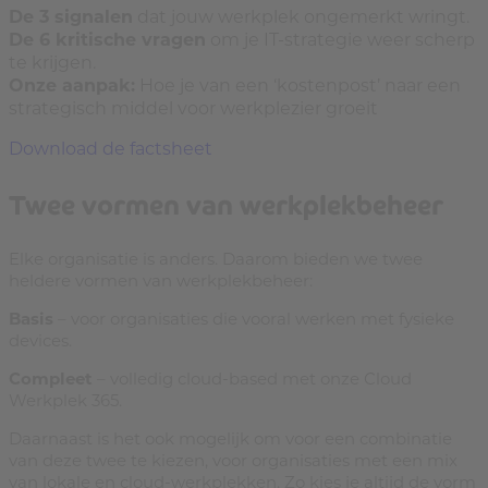
De 3 signalen
dat jouw werkplek ongemerkt wringt
.
De 6 kritische vragen
om je IT-strategie weer scherp
te krijgen
.
Onze aanpak:
Hoe je van een ‘kostenpost’ naar een
strategisch middel voor werkplezier groeit
Download de factsheet
Twee vormen van werkplekbeheer
Elke organisatie is anders. Daarom bieden we twee
heldere vormen van werkplekbeheer:
Basis
– voor organisaties die vooral werken met fysieke
devices.
Compleet
– volledig cloud-based met onze Cloud
Werkplek 365.
Daarnaast is het ook mogelijk om voor een combinatie
van deze twee te kiezen, voor organisaties met een mix
van lokale en cloud-werkplekken. Zo kies je altijd de vorm