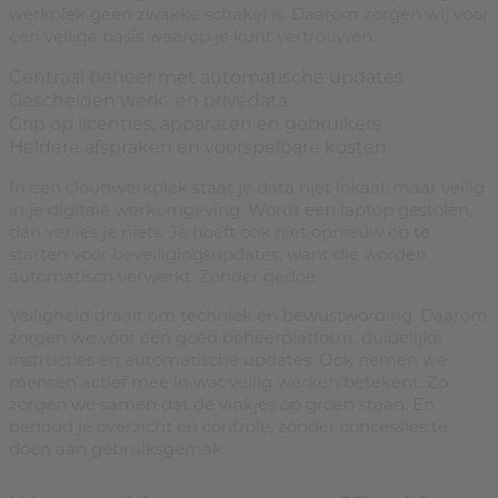
werkplek geen zwakke schakel is. Daarom zorgen wij voor
een veilige basis waarop je kunt vertrouwen.
Centraal beheer met automatische updates
Gescheiden werk- en privédata
Grip op licenties, apparaten en gebruikers
Heldere afspraken en voorspelbare kosten
In een cloudwerkplek staat je data niet lokaal, maar veilig
in je digitale werkomgeving. Wordt een laptop gestolen,
dan verlies je niets. Je hoeft ook niet opnieuw op te
starten voor beveiligingsupdates, want die worden
automatisch verwerkt. Zonder gedoe.
Veiligheid draait om techniek én bewustwording. Daarom
zorgen we voor een goed beheerplatform, duidelijke
instructies en automatische updates. Ook nemen we
mensen actief mee in wat veilig werken betekent. Zo
zorgen we samen dat de vinkjes op groen staan. En
behoud je overzicht en controle, zonder concessies te
doen aan gebruiksgemak.