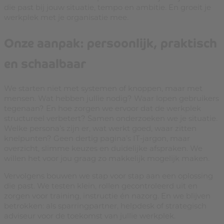
die past bij jouw situatie, tempo en ambitie. En groeit je
werkplek met je organisatie mee.
Onze aanpak: persoonlijk, praktisch
en schaalbaar
We starten niet met systemen of knoppen, maar met
mensen. Wat hebben jullie nodig? Waar lopen gebruikers
tegenaan? En hoe zorgen we ervoor dat de werkplek
structureel verbetert? Samen onderzoeken we je situatie.
Welke persona’s zijn er, wat werkt goed, waar zitten
knelpunten? Geen dertig pagina’s IT‑jargon, maar
overzicht, slimme keuzes en duidelijke afspraken. We
willen het voor jou graag zo makkelijk mogelijk maken.
Vervolgens bouwen we stap voor stap aan een oplossing
die past. We testen klein, rollen gecontroleerd uit en
zorgen voor training, instructie én nazorg. En we blijven
betrokken: als sparringpartner, helpdesk of strategisch
adviseur voor de toekomst van jullie werkplek.