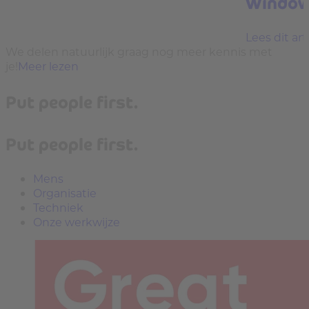
Window
Lees dit art
We delen natuurlijk graag nog meer kennis met
je!
Meer lezen
Put people first.
Put people first.
Mens
Organisatie
Techniek
Onze werkwijze