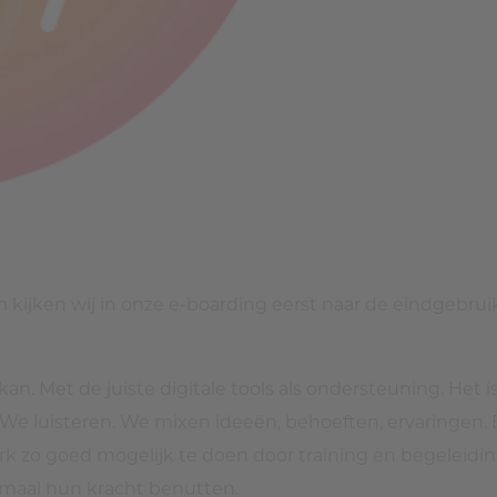
ijken wij in onze e-boarding eerst naar de eindgebruiker
an. Met de juiste digitale tools als ondersteuning. Het i
 We luisteren. We mixen ideeën, behoeften, ervaringen.
zo goed mogelijk te doen door training en begeleiding
aal hun kracht benutten.