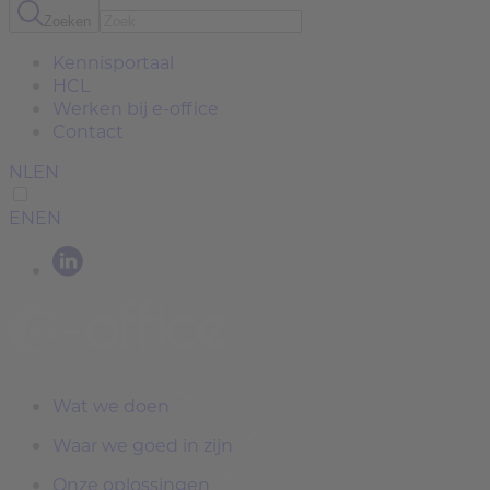
Zoeken
Kennisportaal
HCL
Werken bij e-office
Contact
NL
EN
EN
EN
Wat we doen
Waar we goed in zijn
Onze oplossingen