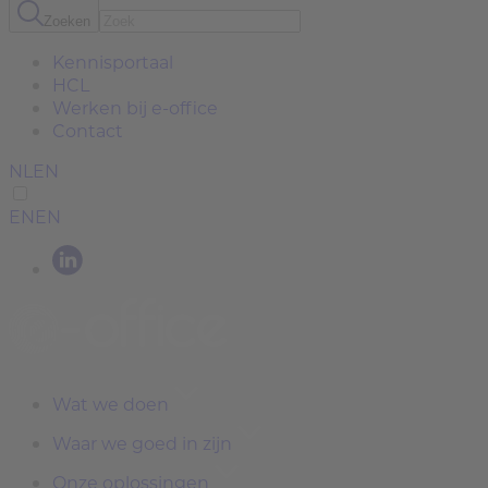
Zoeken
Kennisportaal
HCL
Werken bij e-office
Contact
NL
EN
EN
EN
Wat we doen
Waar we goed in zijn
Onze oplossingen