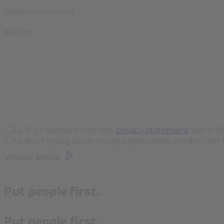
Telefoonnummer
Bericht
Ja, ik ga akkoord met het
privacy statement
van e-off
Ja, ik wil graag op de hoogte gehouden worden van h
Verstuur bericht
Put people first.
Put people first.