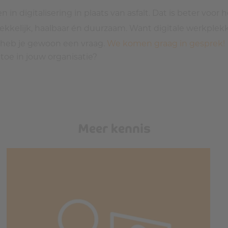
 in digitalisering in plaats van asfalt. Dat is beter voo
kkelijk, haalbaar én duurzaam. Want digitale werkplekk
f heb je gewoon een vraag.
We komen graag in gesprek!
toe in jouw organisatie?
Meer kennis