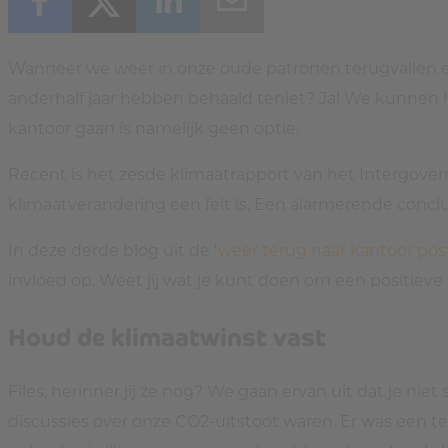
Wanneer we weer in onze oude patronen terugvallen en 
anderhalf jaar hebben behaald teniet? Ja! We kunnen 
kantoor gaan ís namelijk geen optie.
Recent is het zesde klimaatrapport van het Intergove
klimaatverandering een feit is. Een alarmerende concl
In deze derde blog uit de ‘
weer terug naar kantoor pos
invloed op. Weet jij wat je kunt doen om een positieve 
Houd de klimaatwinst vast
Files, herinner jij ze nog? We gaan ervan uit dat je nie
discussies over onze CO2-uitstoot waren. Er was een te