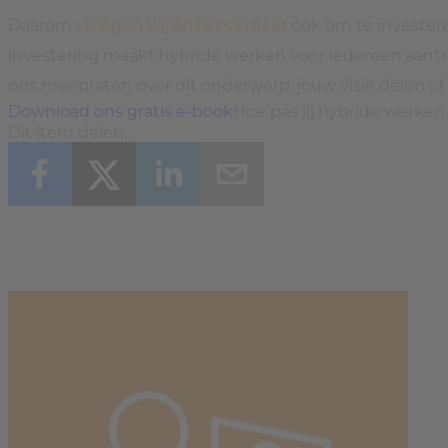
Daarom
vroegen wij onze overheid
ook om te investeren
investering maakt hybride werken voor iedereen aantre
ons meepraten over dit onderwerp, jouw visie delen o
Download ons gratis e-book
Hoe pas jij hybride werken 
Dit item delen: