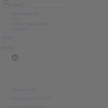
Zoeken
Kennisportaal
HCL
Werken bij e-office
Contact
NL
EN
EN
EN
Wat we doen
Waar we goed in zijn
Onze oplossingen