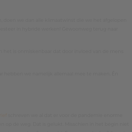
n, doen we dan alle klimaatwinst die we het afgelopen
nvesteer in hybride werken! Gewoonweg terug naar
n het is onmiskenbaar dat door invloed van de mens
aar hebben we namelijk allemaal mee te maken. Én
ief
schreven we al dat er voor de pandemie enorme
n op de weg. Dat is gelukt. Misschien in het begin niet