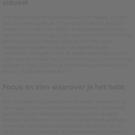
visueel
Alle rapportages en dashboards van De Haagse Scholen
zijn voor intern gebruik. “Onze directie en het bestuur
werken er nu veel mee. Willen ze bijvoorbeeld zien hoe
het met het verzuim gaat, dan pakken ze dat betreffende
dashboard erbij.” Maarten gaat verder: “Met deze
oplossing ontsluiten én delen we betekenisvolle
informatie. Microsoft Power BI maakt informatie visueel,
maar ook dynamisch. Je zoomt eenvoudig in, klikt door of
selecteert filters. Zo filter je bijvoorbeeld gemakkelijk op
school- of juist beleidsniveau.”
Focus en zien waarover je het hebt
Om de adoptie in goede banen te leiden, hebben ze bij
De Haagse Scholen zelf trainingen gegeven. Daarnaast
gaf e-office een gebruikerstraining aan een groepje
collega’s van Maarten. “Op deze manier heeft iedereen
kennis van de basisfunctionaliteiten. De kracht van e-
office zit in hun expertise. Wij definieerden, heel scherp,