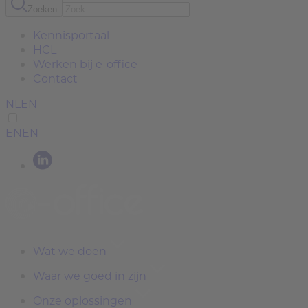
Zoeken
Kennisportaal
HCL
Werken bij e-office
Contact
NL
EN
EN
EN
Wat we doen
Waar we goed in zijn
Onze oplossingen