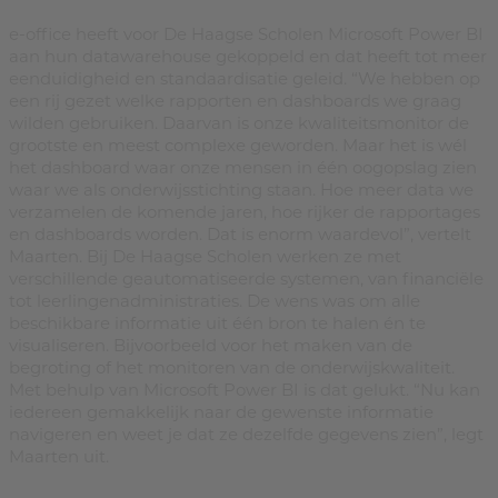
e-office heeft voor De Haagse Scholen Microsoft Power BI
aan hun datawarehouse gekoppeld en dat heeft tot meer
eenduidigheid en standaardisatie geleid. “We hebben op
een rij gezet welke rapporten en dashboards we graag
wilden gebruiken. Daarvan is onze kwaliteitsmonitor de
grootste en meest complexe geworden. Maar het is wél
het dashboard waar onze mensen in één oogopslag zien
waar we als onderwijsstichting staan. Hoe meer data we
verzamelen de komende jaren, hoe rijker de rapportages
en dashboards worden. Dat is enorm waardevol”, vertelt
Maarten. Bij De Haagse Scholen werken ze met
verschillende geautomatiseerde systemen, van financiële
tot leerlingenadministraties. De wens was om alle
beschikbare informatie uit één bron te halen én te
visualiseren. Bijvoorbeeld voor het maken van de
begroting of het monitoren van de onderwijskwaliteit.
Met behulp van Microsoft Power BI is dat gelukt. “Nu kan
iedereen gemakkelijk naar de gewenste informatie
navigeren en weet je dat ze dezelfde gegevens zien”, legt
Maarten uit.