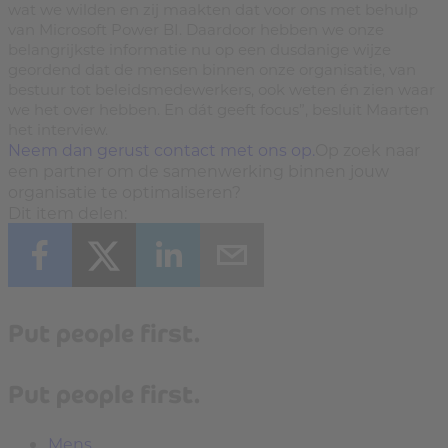
wat we wilden en zij maakten dat voor ons met behulp
van Microsoft Power BI. Daardoor hebben we onze
belangrijkste informatie nu op een dusdanige wijze
geordend dat de mensen binnen onze organisatie, van
bestuur tot beleidsmedewerkers, ook weten én zien waar
we het over hebben. En dát geeft focus”, besluit Maarten
het interview.
Neem dan gerust contact met ons op.
Op zoek naar
een partner om de samenwerking binnen jouw
organisatie te optimaliseren?
Dit item delen:
Put people first.
Put people first.
Mens