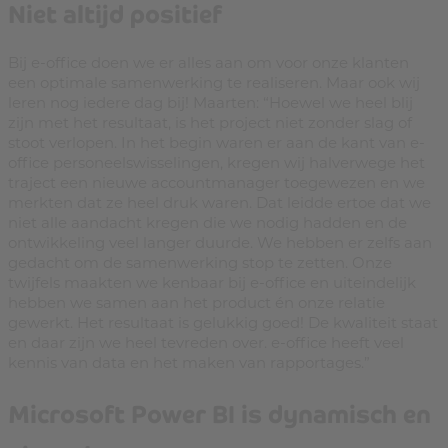
Niet altijd positief
Bij e-office doen we er alles aan om voor onze klanten
een optimale samenwerking te realiseren. Maar ook wij
leren nog iedere dag bij! Maarten: “Hoewel we heel blij
zijn met het resultaat, is het project niet zonder slag of
stoot verlopen. In het begin waren er aan de kant van e-
office personeelswisselingen, kregen wij halverwege het
traject een nieuwe accountmanager toegewezen en we
merkten dat ze heel druk waren. Dat leidde ertoe dat we
niet alle aandacht kregen die we nodig hadden en de
ontwikkeling veel langer duurde. We hebben er zelfs aan
gedacht om de samenwerking stop te zetten. Onze
twijfels maakten we kenbaar bij e-office en uiteindelijk
hebben we samen aan het product én onze relatie
gewerkt. Het resultaat is gelukkig goed! De kwaliteit staat
en daar zijn we heel tevreden over. e-office heeft veel
kennis van data en het maken van rapportages.”
Microsoft Power BI is dynamisch en