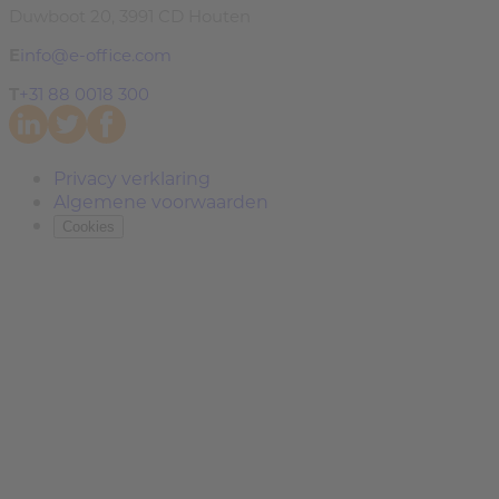
Duwboot 20, 3991 CD Houten
E
info@e-office.com
T
+31 88 0018 300
Privacy verklaring
Algemene voorwaarden
Cookies