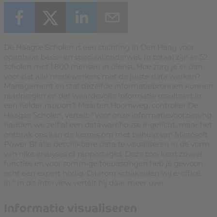
De Haagse Scholen is een stichting in Den Haag voor
openbaar basis- en speciaal onderwijs. In totaal zijn er 52
scholen met 1.800 mensen in dienst. Hoe zorg je er dan
voor dat alle medewerkers met de juiste data werken?
Management en staf dezelfde informatiebronnen kunnen
raadplegen en dat waardevolle informatie resulteert in
een helder rapport? Maarten Hoornweg, controller De
Haagse Scholen, vertelt: “Voor onze informatievoorziening
hadden we zelf al een datawarehouse ingericht, maar het
ontbrak ons aan de kennis om met behulp van Microsoft
Power BI alle beschikbare data te visualiseren in de vorm
van rijke analyses of rapportages. Deze tool kent zoveel
functies en voor sommige toepassingen heb je gewoon
echt een expert nodig. Daarom schakelden wij e-office
in.” In dit interview vertelt hij daar meer over.
Informatie visualiseren