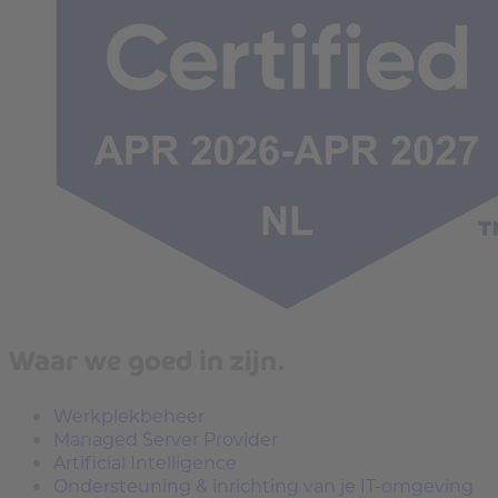
Waar we goed in zijn.
Werkplekbeheer
Managed Server Provider
Artificial Intelligence
Ondersteuning & inrichting van je IT-omgeving