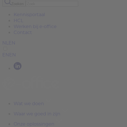
Zoeken
Kennisportaal
HCL
Werken bij e-office
Contact
NL
EN
EN
EN
Wat we doen
Waar we goed in zijn
Onze oplossingen