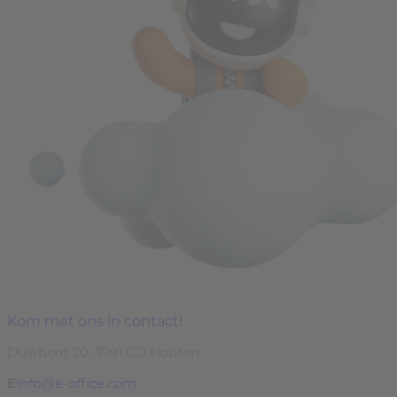
Kom met ons in contact!
Duwboot 20, 3991 CD Houten
E
info@e-office.com