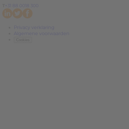
T
+31 88 0018 300
Privacy verklaring
Algemene voorwaarden
Cookies