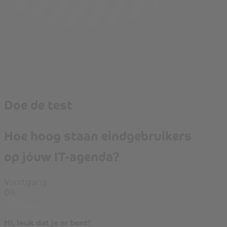
Doe de test
Hoe hoog staan eindgebruikers
op jóuw IT-agenda?
Voortgang
0%
Hi, leuk dat je er bent!