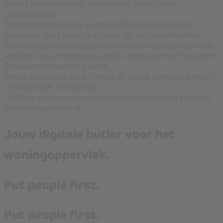
Direct toepasbaarop bestaande SharePoint-
omgevingen
Bewezen oplossing: ruim 80.000 plattegronden
verwerkt, met directe impact op vastgoedbeheer
Toekomstbestendig: uitbreidbaar en schaalbaar naar
andere documenttypes zoals contracten en facturen
Bespaart handmatig werk
Veilig, betrouwbaar en flexibel: draait volledig binnen
de Microsoft-omgeving
Heldere voorwaarden en condities, inclusief support
en testbegeleiding
Jouw digitale butler voor het
woningoppervlak.
Put people first.
Put people first.