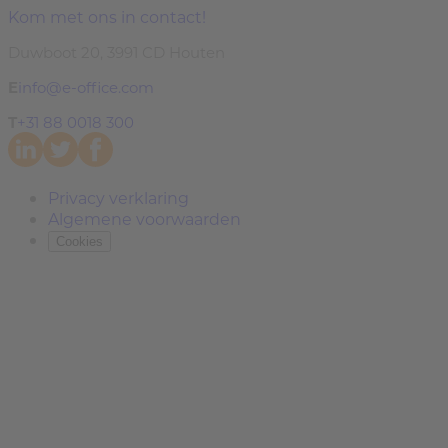
Kom met ons in contact!
Duwboot 20, 3991 CD Houten
E
info@e-office.com
T
+31 88 0018 300
Privacy verklaring
Algemene voorwaarden
Cookies