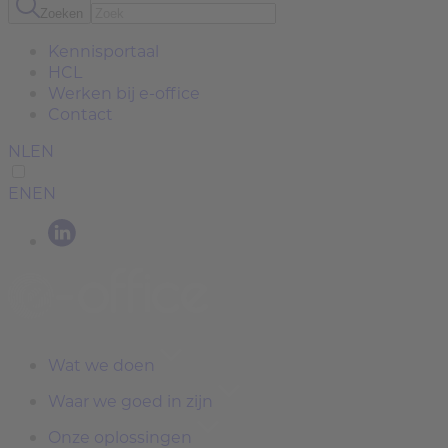
Zoeken
Kennisportaal
HCL
Werken bij e-office
Contact
NL
EN
EN
EN
Wat we doen
Waar we goed in zijn
Onze oplossingen