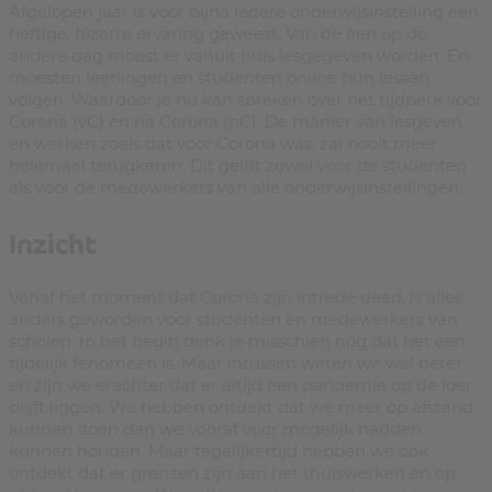
Afgelopen jaar is voor bijna iedere onderwijsinstelling een
heftige, bizarre ervaring geweest. Van de een op de
andere dag moest er vanuit huis lesgegeven worden. En
moesten leerlingen en studenten online hun lessen
volgen. Waardoor je nu kan spreken over het tijdperk voor
Corona (vC) en na Corona (nC). De manier van lesgeven
en werken zoals dat voor Corona was, zal nooit meer
helemaal terugkeren. Dit geldt zowel voor de studenten
als voor de medewerkers van alle onderwijsinstellingen.
Inzicht
Vanaf het moment dat Corona zijn intrede deed, is alles
anders geworden voor studenten en medewerkers van
scholen. In het begin denk je misschien nog dat het een
tijdelijk fenomeen is. Maar intussen weten we wel beter
en zijn we erachter dat er altijd een pandemie op de loer
blijft liggen. We hebben ontdekt dat we meer op afstand
kunnen doen dan we vooraf voor mogelijk hadden
kunnen houden. Maar tegelijkertijd hebben we ook
ontdekt dat er grenzen zijn aan het thuiswerken en op