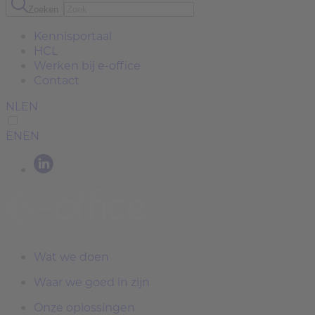
Zoeken
Kennisportaal
HCL
Werken bij e-office
Contact
NL
EN
EN
EN
Wat we doen
Waar we goed in zijn
Onze oplossingen