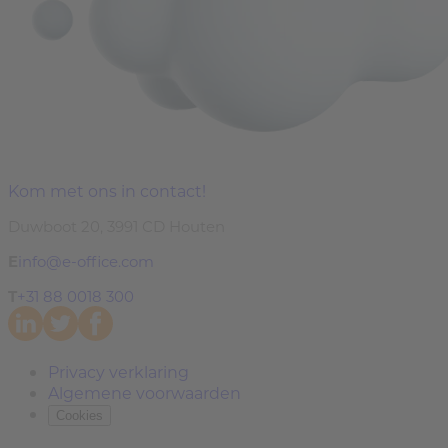
Kom met ons in contact!
Duwboot 20, 3991 CD Houten
E
info@e-office.com
T
+31 88 0018 300
Privacy verklaring
Algemene voorwaarden
Cookies