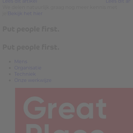
Lees dit artikel
Lees dit art
We delen natuurlijk graag nog meer kennis met
je!
Bekijk het hier
Put people first.
Put people first.
Mens
Organisatie
Techniek
Onze werkwijze