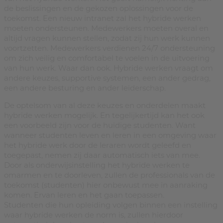
de beslissingen en de gekozen oplossingen voor de
toekomst. Een nieuw intranet zal het hybride werken
moeten ondersteunen. Medewerkers moeten overal en
altijd vragen kunnen stellen, zodat zij hun werk kunnen
voortzetten. Medewerkers verdienen 24/7 ondersteuning
om zich veilig en comfortabel te voelen in de uitvoering
van hun werk. Waar dan ook. Hybride werken vraagt om
andere keuzes, supportive systemen, een ander gedrag,
een andere besturing en ander leiderschap.
De optelsom van al deze keuzes en onderdelen maakt
hybride werken mogelijk. En tegelijkertijd kan het ook
een voorbeeld zijn voor de huidige studenten. Want
wanneer studenten leven en leren in een omgeving waar
het hybride werk door de leraren wordt geleefd en
toegepast, nemen zij daar automatisch iets van mee.
Door als onderwijsinstelling het hybride werken te
omarmen en te doorleven, zullen de professionals van de
toekomst (studenten) hier onbewust mee in aanraking
komen. Ervan leren en het gaan toepassen.
Studenten die hun opleiding volgen binnen een instelling
waar hybride werken de norm is, zullen hierdoor