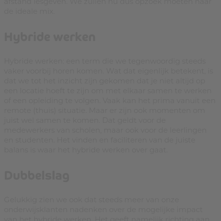
afstand lesgeven. We zullen nu dus opzoek moeten naar
de ideale mix.
Hybride werken
Hybride werken: een term die we tegenwoordig steeds
vaker voorbij horen komen. Wat dat eigenlijk betekent, is
dat we tot het inzicht zijn gekomen dat je niet altijd op
een locatie hoeft te zijn om met elkaar samen te werken
of een opleiding te volgen. Vaak kan het prima vanuit een
remote (thuis) situatie. Maar er zijn ook momenten om
juist wel samen te komen. Dat geldt voor de
medewerkers van scholen, maar ook voor de leerlingen
en studenten. Het vinden en faciliteren van de juiste
balans is waar het hybride werken over gaat.
Dubbelslag
Gelukkig zien we ook dat steeds meer van onze
onderwijsklanten nadenken over de mogelijke impact
van het hybride werken. Het geeft namelijk richting aan