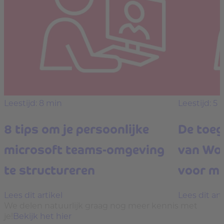
Leestijd: 8 min
Leestijd: 5 
8 tips om je persoonlijke
De toe
microsoft teams-omgeving
van Wor
te structureren
voor m
Lees dit artikel
Lees dit art
We delen natuurlijk graag nog meer kennis met
je!
Bekijk het hier