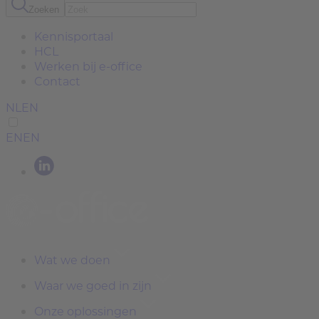
Zoeken
Kennisportaal
HCL
Werken bij e-office
Contact
NL
EN
EN
EN
Wat we doen
Waar we goed in zijn
Onze oplossingen