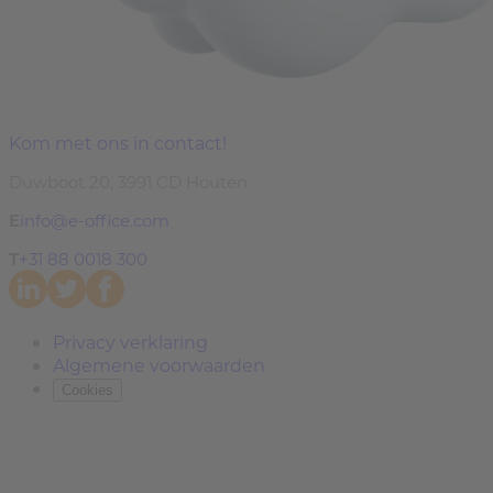
Kom met ons in contact!
Duwboot 20, 3991 CD Houten
E
info@e-office.com
T
+31 88 0018 300
Privacy verklaring
Algemene voorwaarden
Cookies