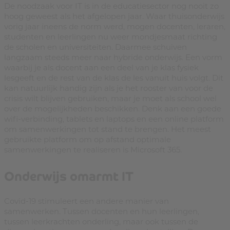
De noodzaak voor IT is in de educatiesector nog nooit zo
hoog geweest als het afgelopen jaar. Waar thuisonderwijs
vorig jaar ineens de norm werd, mogen docenten, leraren,
studenten en leerlingen nu weer mondjesmaat richting
de scholen en universiteiten. Daarmee schuiven
langzaam steeds meer naar hybride onderwijs. Een vorm
waarbij je als docent aan een deel van je klas fysiek
lesgeeft en de rest van de klas de les vanuit huis volgt. Dit
kan natuurlijk handig zijn als je het rooster van voor de
crisis wilt blijven gebruiken, maar je moet als school wel
over de mogelijkheden beschikken. Denk aan een goede
wifi-verbinding, tablets en laptops en een online platform
om samenwerkingen tot stand te brengen. Het meest
gebruikte platform om op afstand optimale
samenwerkingen te realiseren is Microsoft 365.
Onderwijs omarmt IT
Covid-19 stimuleert een andere manier van
samenwerken. Tussen docenten en hun leerlingen,
tussen leerkrachten onderling, maar ook tussen de