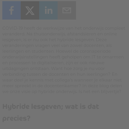
COVID-19 heeft de werkwijze van het onderwijs compleet
veranderd. Na thuisonderwijs, afstandsleren en online
lesgeven, is er nu ook het hybride lesgeven. Deze
veranderingen vragen veel van zowel docenten, als
leerlingen en studenten. Hoewel de coronaperiode
onderwijsinstellingen heeft geholpen om IT te omarmen
en processen te digitaliseren, zijn er ook nieuwe
uitdagingen ontstaan. Want hoe zorg je nu voor
verbinding tussen de docenten en hun leerlingen? En
waar deel je kennis met collega’s wanneer je elkaar niet
meer spreekt in de docentenkamer? In deze blog delen
we onze visie op hybride onderwijs. Is het een blijvertje?
Hybride lesgeven; wat is dat
precies?