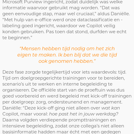
Microsoft Purview ingericht, zodat duidelijk was welke
informatie waarvoor gebruikt mag worden. “Dat was
geen eenvoudige stap, maar wel cruciaal,” aldus Daniëlle.
“Met hulp van e-office werd onze dataclassificatie en -
labeling goed ingericht, waardoor we Copilot veilig
konden gebruiken. Pas toen dat stond, durfden we echt
te beginnen.”
“Mensen hebben tijd nodig om het zich
eigen te maken. Ik ben blij dat we die tijd
ook genomen hebben.”
Deze fase zorgde tegelijkertijd voor iets waardevols: tijd.
Tijd om doelgroepgerichte trainingen voor te bereiden,
scenario’s uit te werken en interne begeleiding te
organiseren. De officiële start van de proeftuin was dus
goed voorbereid en werd begeleid met kick-off trainingen
per doelgroep: zorg, ondersteunend en management.
Daniëlle: “Deze kick-off ging niet alleen over
wat kan
Copilot, maar vooral:
hoe past het in jouw werkdag?
Daarna volgden verdiepende prompttrainingen en
intensieve begeleiding, zodat onze collega’s niet alleen
basisinformatie hadden maar écht met een gedegen