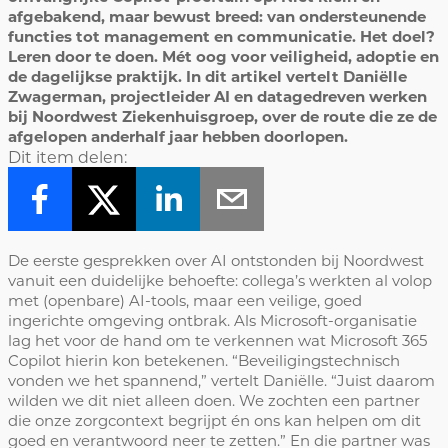
afgebakend, maar bewust breed: van ondersteunende
functies tot management en communicatie. Het doel?
Leren door te doen. Mét oog voor veiligheid, adoptie en
de dagelijkse praktijk. In dit artikel vertelt Daniëlle
Zwagerman, projectleider AI en datagedreven werken
bij Noordwest Ziekenhuisgroep, over de route die ze de
afgelopen anderhalf jaar hebben doorlopen.
Dit item delen:
De eerste gesprekken over AI ontstonden bij Noordwest
vanuit een duidelijke behoefte: collega’s werkten al volop
met (openbare) AI-tools, maar een veilige, goed
ingerichte omgeving ontbrak. Als Microsoft-organisatie
lag het voor de hand om te verkennen wat Microsoft 365
Copilot hierin kon betekenen. “Beveiligingstechnisch
vonden we het spannend,” vertelt Daniëlle. “Juist daarom
wilden we dit niet alleen doen. We zochten een partner
die onze zorgcontext begrijpt én ons kan helpen om dit
goed en verantwoord neer te zetten.” En die partner was