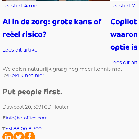
Leestijd: 4 min
Leestijd: 7 
AI in de zorg: grote kans of
Copilot 
reëel risico?
waarom
optie is
Lees dit artikel
Lees dit art
We delen natuurlijk graag nog meer kennis met
je!
Bekijk het hier
Put people first.
Duwboot 20, 3991 CD Houten
E
info@e-office.com
T
+31 88 0018 300