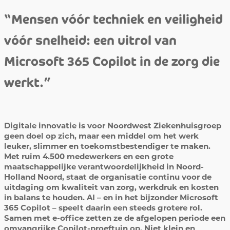
“Mensen vóór techniek en veiligheid
vóór snelheid: een uitrol van
Microsoft 365 Copilot in de zorg die
werkt.”
Digitale innovatie is voor Noordwest Ziekenhuisgroep
geen doel op zich, maar een middel om het werk
leuker, slimmer en toekomstbestendiger te maken.
Met ruim 4.500 medewerkers en een grote
maatschappelijke verantwoordelijkheid in Noord-
Holland Noord, staat de organisatie continu voor de
uitdaging om kwaliteit van zorg, werkdruk en kosten
in balans te houden. AI – en in het bijzonder Microsoft
365 Copilot – speelt daarin een steeds grotere rol.
Samen met e-office zetten ze de afgelopen periode een
omvangrijke Copilot-proeftuin op. Niet klein en