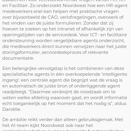
en Facilitair. Zo onderzoekt Noordwest hoe een HR-agent
medewerkers snel kan helpen met praktische vragen
over bijvoorbeeld de CAO, verlofregelingen, overwerk of
het vinden van de juiste formulieren. Zonder dat zij
hoeven te zoeken op het intranet of afhankelijk zijn van
openingstijden van de servicedesk. Voor ICT- en facilitaire
ondersteuning worden vergelijkbare agents onderzocht,
die medewerkers direct kunnen verwijzen naar het juiste
storingsformulier, servicedeskproces of relevante
documentatie.
Een belangrijke vervolgstap is het combineren van deze
specialistische agents in één overkoepelende ‘intelligente
ingang’: een centrale agent die begrijpt wat de vraag is
en automatisch de juiste bron of onderliggende agent
raadpleegt. “Daarmee verdwijnt de noodzaak om te
weten welke afdeling waarover gaat, en wordt informatie
echt toegankelijk op het moment dat het nodig is”, aldus
Daniëlle.
De ambitie reikt verder dan alleen gebruiksgemak. Met
het AI-team kijkt Noordwest ook naar het