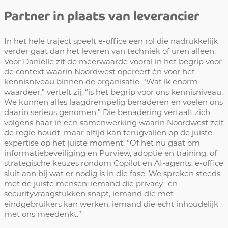
Partner in plaats van leverancier
In het hele traject speelt e-office een rol die nadrukkelijk
verder gaat dan het leveren van techniek of uren alleen.
Voor Daniëlle zit de meerwaarde vooral in het begrip voor
de context waarin Noordwest opereert én voor het
kennisniveau binnen de organisatie. “Wat ik enorm
waardeer,” vertelt zij, “is het begrip voor ons kennisniveau.
We kunnen alles laagdrempelig benaderen en voelen ons
daarin serieus genomen.” Die benadering vertaalt zich
volgens haar in een samenwerking waarin Noordwest zelf
de regie houdt, maar altijd kan terugvallen op de juiste
expertise op het juiste moment. “Of het nu gaat om
informatiebeveiliging en Purview, adoptie en training, of
strategische keuzes rondom Copilot en AI-agents: e-office
sluit aan bij wat er nodig is in die fase. We spreken steeds
met de juiste mensen: iemand die privacy- en
securityvraagstukken snapt, iemand die met
eindgebruikers kan werken, iemand die echt inhoudelijk
met ons meedenkt.”