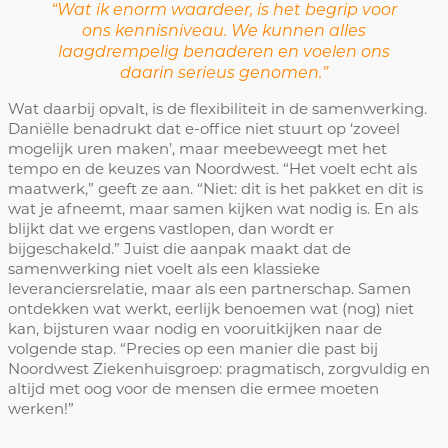
“Wat ik enorm waardeer, is het begrip voor
ons kennisniveau. We kunnen alles
laagdrempelig benaderen en voelen ons
daarin serieus genomen.”
Wat daarbij opvalt, is de flexibiliteit in de samenwerking.
Daniëlle benadrukt dat e-office niet stuurt op ‘zoveel
mogelijk uren maken’, maar meebeweegt met het
tempo en de keuzes van Noordwest. “Het voelt echt als
maatwerk,” geeft ze aan. “Niet: dit is het pakket en dit is
wat je afneemt, maar samen kijken wat nodig is. En als
blijkt dat we ergens vastlopen, dan wordt er
bijgeschakeld.” Juist die aanpak maakt dat de
samenwerking niet voelt als een klassieke
leveranciersrelatie, maar als een partnerschap. Samen
ontdekken wat werkt, eerlijk benoemen wat (nog) niet
kan, bijsturen waar nodig en vooruitkijken naar de
volgende stap. “Precies op een manier die past bij
Noordwest Ziekenhuisgroep: pragmatisch, zorgvuldig en
altijd met oog voor de mensen die ermee moeten
werken!”