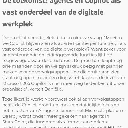
vast onderdeel van de digitale
werkplek
De proeftuin heeft geleid tot een nieuwe vraag. “Moeten
we Copilot blijven zien als aparte licentie per functie, of als
vast onderdeel van de digitale werkplek? Want zeker voor
ondersteunende en leidinggevende functies lijkt de
toegevoegde waarde structureel. De proeftuin loopt nog
drie maanden door en we zijn al druk bezig met plannen
maken voor de vervolgstappen. Hoe die eruit gaan zien
staat nog open, maar één ding weet ik zeker: de inzet van
Microsoft 365 Copilot is niet meer weg te denken uit onze
organisatie”, vertelt Daniëlle.
Tegelijkertijd werkt Noordwest ook al aan vervolgstappen,
naast de Copilot-proeftuin, met een duidelijke focus op
het inzetten van AI-agents binnen het Microsoft-platform.
Daarbij wordt onder meer gekeken naar agents in
SharePoint, die fungeren als slimme, taakgerichte
assistenten voor veelvoorkomende vragen vanuit HR, ICT