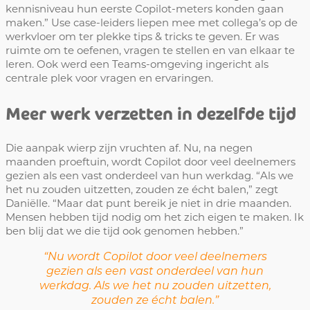
kennisniveau hun eerste Copilot-meters konden gaan
maken.” Use case-leiders liepen mee met collega’s op de
werkvloer om ter plekke tips & tricks te geven. Er was
ruimte om te oefenen, vragen te stellen en van elkaar te
leren. Ook werd een Teams-omgeving ingericht als
centrale plek voor vragen en ervaringen.
Meer werk verzetten in dezelfde tijd
Die aanpak wierp zijn vruchten af. Nu, na negen
maanden proeftuin, wordt Copilot door veel deelnemers
gezien als een vast onderdeel van hun werkdag. “Als we
het nu zouden uitzetten, zouden ze écht balen,” zegt
Daniëlle. “Maar dat punt bereik je niet in drie maanden.
Mensen hebben tijd nodig om het zich eigen te maken. Ik
ben blij dat we die tijd ook genomen hebben.”
“Nu wordt Copilot door veel deelnemers
gezien als een vast onderdeel van hun
werkdag. Als we het nu zouden uitzetten,
zouden ze écht balen.”