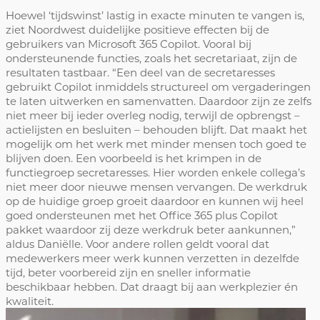
Hoewel ‘tijdswinst’ lastig in exacte minuten te vangen is,
ziet Noordwest duidelijke positieve effecten bij de
gebruikers van Microsoft 365 Copilot. Vooral bij
ondersteunende functies, zoals het secretariaat, zijn de
resultaten tastbaar. “Een deel van de secretaresses
gebruikt Copilot inmiddels structureel om vergaderingen
te laten uitwerken en samenvatten. Daardoor zijn ze zelfs
niet meer bij ieder overleg nodig, terwijl de opbrengst –
actielijsten en besluiten – behouden blijft. Dat maakt het
mogelijk om het werk met minder mensen toch goed te
blijven doen. Een voorbeeld is het krimpen in de
functiegroep secretaresses. Hier worden enkele collega’s
niet meer door nieuwe mensen vervangen. De werkdruk
op de huidige groep groeit daardoor en kunnen wij heel
goed ondersteunen met het Office 365 plus Copilot
pakket waardoor zij deze werkdruk beter aankunnen,”
aldus Daniëlle. Voor andere rollen geldt vooral dat
medewerkers meer werk kunnen verzetten in dezelfde
tijd, beter voorbereid zijn en sneller informatie
beschikbaar hebben. Dat draagt bij aan werkplezier én
kwaliteit.