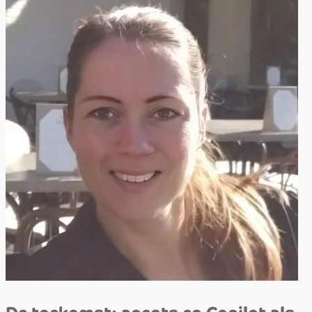
De toekomst: agents en Copilot als