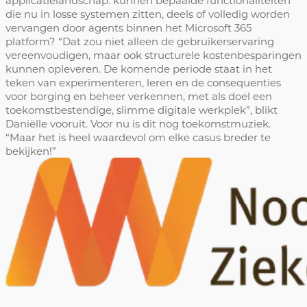
applicatielandschap: kunnen bepaalde functionaliteiten
die nu in losse systemen zitten, deels of volledig worden
vervangen door agents binnen het Microsoft 365
platform? “Dat zou niet alleen de gebruikerservaring
vereenvoudigen, maar ook structurele kostenbesparingen
kunnen opleveren. De komende periode staat in het
teken van experimenteren, leren en de consequenties
voor borging en beheer verkennen, met als doel een
toekomstbestendige, slimme digitale werkplek”, blikt
Daniëlle vooruit. Voor nu is dit nog toekomstmuziek.
“Maar het is heel waardevol om elke casus breder te
bekijken!”