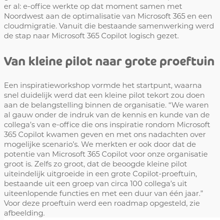
er al: e-office werkte op dat moment samen met
Noordwest aan de optimalisatie van Microsoft 365 en een
cloudmigratie. Vanuit die bestaande samenwerking werd
de stap naar Microsoft 365 Copilot logisch gezet.
Van kleine pilot naar grote proeftuin
Een inspiratieworkshop vormde het startpunt, waarna
snel duidelijk werd dat een kleine pilot tekort zou doen
aan de belangstelling binnen de organisatie. “We waren
al gauw onder de indruk van de kennis en kunde van de
collega’s van e-office die ons inspiratie rondom Microsoft
365 Copilot kwamen geven en met ons nadachten over
mogelijke scenario’s. We merkten er ook door dat de
potentie van Microsoft 365 Copilot voor onze organisatie
groot is. Zelfs zo groot, dat de beoogde kleine pilot
uiteindelijk uitgroeide in een grote Copilot-proeftuin,
bestaande uit een groep van circa 100 collega’s uit
uiteenlopende functies en met een duur van één jaar.”
Voor deze proeftuin werd een roadmap opgesteld, zie
afbeelding.