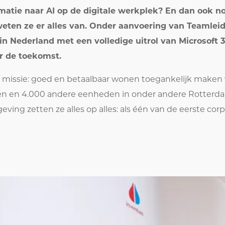
ormatie naar AI op de digitale werkplek? En dan ook
en ze er alles van. Onder aanvoering van Teamleid
n Nederland met een volledige uitrol van Microsoft 365
or de toekomst.
 missie: goed en betaalbaar wonen toegankelijk maken 
 en 4.000 andere eenheden in onder andere Rotterdam, 
ving zetten ze alles op alles: als één van de eerste cor