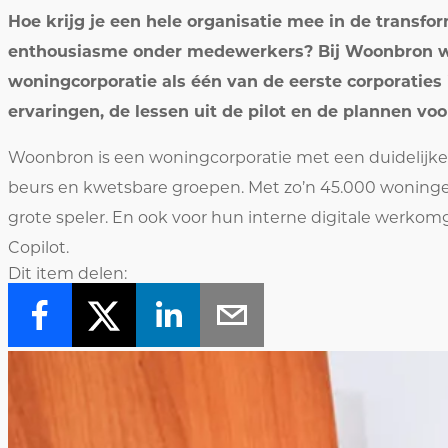
Hoe krijg je een hele organisatie mee in de transf
enthousiasme onder medewerkers? Bij Woonbron wet
woningcorporatie als één van de eerste corporaties i
ervaringen, de lessen uit de pilot en de plannen vo
Woonbron is een woningcorporatie met een duidelijke
beurs en kwetsbare groepen. Met zo’n 45.000 woningen
grote speler. En ook voor hun interne digitale werkomge
Copilot.
Dit item delen: