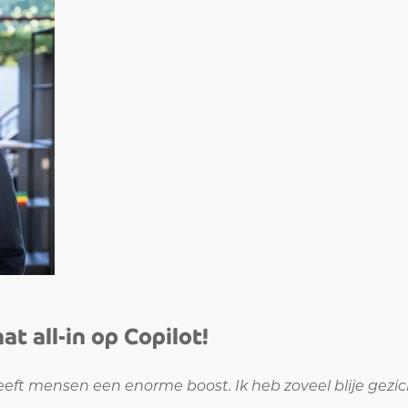
t all-in op Copilot!
geeft mensen een enorme boost. Ik heb zoveel blije gezi