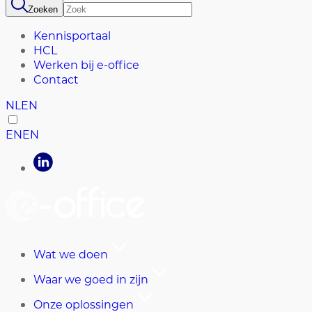
Zoeken
Kennisportaal
HCL
Werken bij e-office
Contact
NL
EN
EN
EN
Wat we doen
Waar we goed in zijn
Onze oplossingen