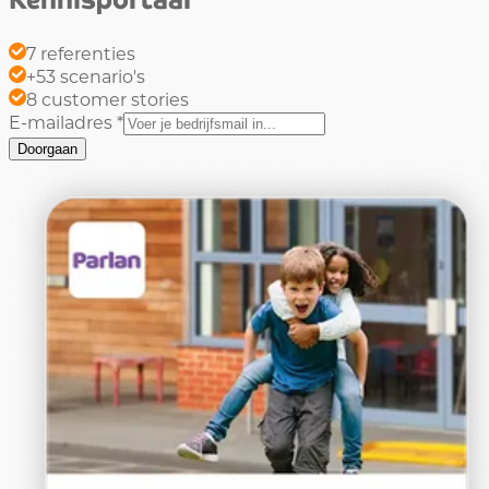
7
referenties
+53
scenario's
8
customer stories
E-mailadres *
Doorgaan